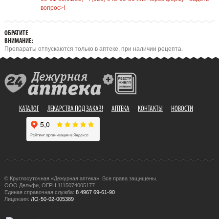
вопрос>!
ОБРАТИТЕ
ВНИМАНИЕ:
Препараты отпускаются только в аптеке, при наличии рецепта.
КАТАЛОГ
ЛЕКАРСТВА ПОД ЗАКАЗ!
АПТЕКА
КОНТАКТЫ
НОВОСТИ
© Круглосуточная «Дежурная аптека». Все права защищены.
ООО Дельфи, ОГРН 1115074005177
Единая справочная служба:
8 4967 69-61-90
Лицензия:
ЛО-50-02-005389