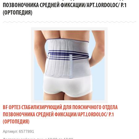
ПОЗВОНОЧНИКА СРЕДНЕЙ ФИКСАЦИИ/АРТ.LORDOLOC/ Р.1
ПОЗВОНОЧНИКА СРЕДНЕЙ ФИКСАЦИИ/АРТ.LORDOLOC/ Р.1
(Ортопедия)
(ОРТОПЕДИЯ)
BF ОРТЕЗ СТАБИЛИЗИРУЮЩИЙ ДЛЯ ПОЯСНИЧНОГО ОТДЕЛА
ПОЗВОНОЧНИКА СРЕДНЕЙ ФИКСАЦИИ/АРТ.LORDOLOC/ Р.1
(ОРТОПЕДИЯ)
Артикул:
6577891