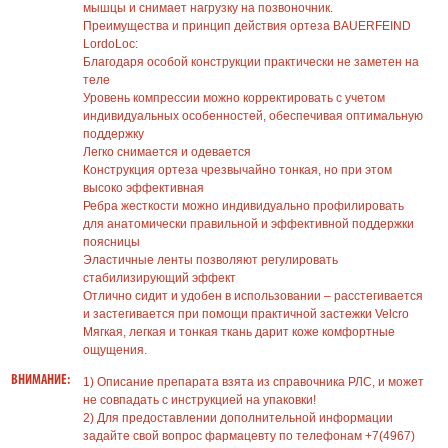
мышцы и снимает нагрузку на позвоночник.
Преимущества и принцип действия ортеза BAUERFEIND
LordoLoc:
Благодаря особой конструкции практически не заметен на
теле
Уровень компрессии можно корректировать с учетом
индивидуальных особенностей, обеспечивая оптимальную
поддержку
Легко снимается и одевается
Конструкция ортеза чрезвычайно тонкая, но при этом
высоко эффективная
Ребра жесткости можно индивидуально профилировать
для анатомически правильной и эффективной поддержки
поясницы
Эластичные ленты позволяют регулировать
стабилизирующий эффект
Отлично сидит и удобен в использовании – расстегивается
и застегивается при помощи практичной застежки Velcro
Мягкая, легкая и тонкая ткань дарит коже комфортные
ощущения.
ВНИМАНИЕ:
1) Описание препарата взята из справочника РЛС, и может
не совпадать с инструкцией на упаковки!
2) Для предоставлении дополнительной информации
задайте свой вопрос фармацевту по телефонам +7(4967)