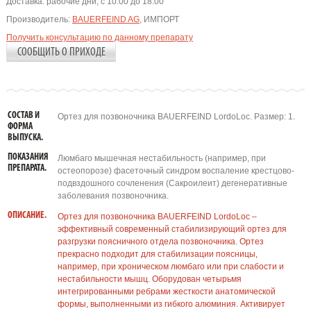
Доставка:
рабочие дни, с 10:00 до 18:00
Производитель:
BAUERFEIND AG
, ИМПОРТ
Получить консультацию по данному препарату
СООБЩИТЬ О ПРИХОДЕ
СОСТАВ И
Ортез для позвоночника BAUERFEIND LordoLoc. Размер: 1.
ФОРМА
ВЫПУСКА.
ПОКАЗАНИЯ
Люмбаго мышечная нестабильность (например, при
ПРЕПАРАТА.
остеопорозе) фасеточный синдром воспаление крестцово-
подвздошного сочленения (Сакроилеит) дегенеративные
заболевания позвоночника.
ОПИСАНИЕ.
Ортез для позвоночника BAUERFEIND LordoLoc –
эффективный современный стабилизирующий ортез для
разгрузки поясничного отдела позвоночника. Ортез
прекрасно подходит для стабилизации поясницы,
например, при хроническом люмбаго или при слабости и
нестабильности мышц. Оборудован четырьмя
интегрированными ребрами жесткости анатомической
формы, выполненными из гибкого алюминия. Активирует