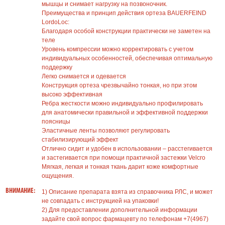
мышцы и снимает нагрузку на позвоночник.
Преимущества и принцип действия ортеза BAUERFEIND
LordoLoc:
Благодаря особой конструкции практически не заметен на
теле
Уровень компрессии можно корректировать с учетом
индивидуальных особенностей, обеспечивая оптимальную
поддержку
Легко снимается и одевается
Конструкция ортеза чрезвычайно тонкая, но при этом
высоко эффективная
Ребра жесткости можно индивидуально профилировать
для анатомически правильной и эффективной поддержки
поясницы
Эластичные ленты позволяют регулировать
стабилизирующий эффект
Отлично сидит и удобен в использовании – расстегивается
и застегивается при помощи практичной застежки Velcro
Мягкая, легкая и тонкая ткань дарит коже комфортные
ощущения.
ВНИМАНИЕ:
1) Описание препарата взята из справочника РЛС, и может
не совпадать с инструкцией на упаковки!
2) Для предоставлении дополнительной информации
задайте свой вопрос фармацевту по телефонам +7(4967)