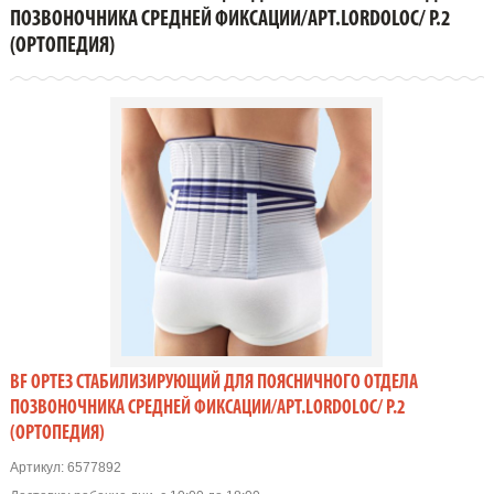
ПОЗВОНОЧНИКА СРЕДНЕЙ ФИКСАЦИИ/АРТ.LORDOLOC/ Р.2
ПОЗВОНОЧНИКА СРЕДНЕЙ ФИКСАЦИИ/АРТ.LORDOLOC/ Р.2
(Ортопедия)
(ОРТОПЕДИЯ)
BF ОРТЕЗ СТАБИЛИЗИРУЮЩИЙ ДЛЯ ПОЯСНИЧНОГО ОТДЕЛА
ПОЗВОНОЧНИКА СРЕДНЕЙ ФИКСАЦИИ/АРТ.LORDOLOC/ Р.2
(ОРТОПЕДИЯ)
Артикул:
6577892