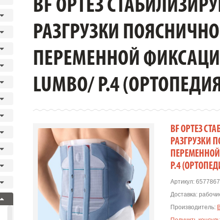
BF ОРТЕЗ СТАБИЛИЗИР
РАЗГРУЗКИ ПОЯСНИЧНО
ПЕРЕМЕННОЙ ФИКСАЦИИ
LUMBO/ Р.4 (ОРТОПЕДИЯ
BF ОРТЕЗ С
РАЗГРУЗКИ П
ПЕРЕМЕННОЙ 
Р.4 (ОРТОПЕД
Артикул:
6577867
Доставка:
рабочие
Производитель: