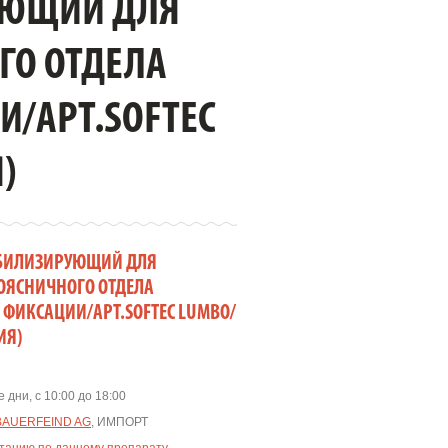
УЮЩИЙ ДЛЯ
ГО ОТДЕЛА
/АРТ.SOFTEC
)
ТАБИЛИЗИРУЮЩИЙ ДЛЯ
ОЯСНИЧНОГО ОТДЕЛА
ФИКСАЦИИ/АРТ.SOFTEC LUMBO/
ИЯ)
 дни, с 10:00 до 18:00
BAUERFEIND AG
, ИМПОРТ