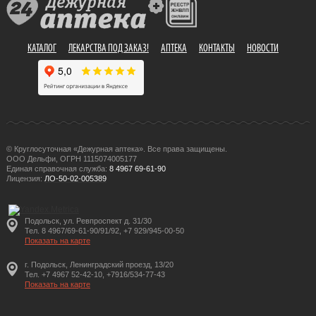
КАТАЛОГ
ЛЕКАРСТВА ПОД ЗАКАЗ!
АПТЕКА
КОНТАКТЫ
НОВОСТИ
© Круглосуточная «Дежурная аптека». Все права защищены.
ООО Дельфи, ОГРН 1115074005177
Единая справочная служба:
8 4967 69-61-90
Лицензия:
ЛО-50-02-005389
Подольск, ул. Ревпроспект д. 31/30
Тел. 8 4967/69-61-90/91/92, +7 929/945-00-50
Показать на карте
г. Подольск, Ленинградский проезд, 13/20
Тел. +7 4967 52-42-10, +7916/534-77-43
Показать на карте