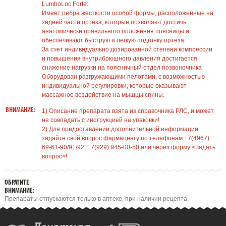
LumboLoc Forte:
Имеет ребра жесткости особой формы, расположенные на
задней части ортеза, которые позволяют достичь
анатомически правильного положения поясницы и
обеспечивают быструю и легкую подгонку ортеза
За счет индивидуально дозированной степени компрессии
и повышения внутрибрюшного давления достигается
снижение нагрузки на поясничный отдел позвоночника
Оборудован разгружающими пелотами, с возможностью
индивидуальной регулировки, которые оказывают
массажное воздействие на мышцы спины.
ВНИМАНИЕ:
1) Описание препарата взята из справочника РЛС, и может
не совпадать с инструкцией на упаковки!
2) Для предоставлении дополнительной информации
задайте свой вопрос фармацевту по телефонам +7(4967)
69-61-90/91/92, +7(929) 945-00-50 или через форму <Задать
вопрос>!
ОБРАТИТЕ
ВНИМАНИЕ:
Препараты отпускаются только в аптеке, при наличии рецепта.