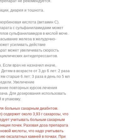
препарат не рекомендуется.
кции, диарея и тошнота.
скорбиновая кислота (витамин С).
парата с сульфаниламидами может
ллов сульфаниламидов в кислой моче.
сасывание железа в желудочно-
может усиливать действие
рат может увеличивать скорость
циклических антидепрессантов.
ы. Если врач не назначил иначе,
Детям в возрасте от 3 до 6 лет: 2 раза
ям старше 6 лет: 3 раза в день по 5 мл
 недели. Увеличение
ение повторных курсов лечения
рача. Для дозирования использовать
в упаковку.
для больных сахарным диабнтом.
) содержит около 3,93 г сахарозы, что
следует учитывать больным сахарным
нкции почек. Разовая доза препарата
иновой кислоты, что надо учитывать
ию оксалатных камней в почках. При