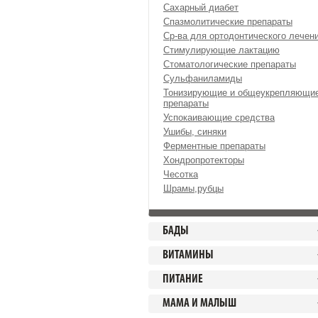
Сахарный диабет
Спазмолитические препараты
Ср-ва для ортодонтического лечен
Стимулирующие лактацию
Стоматологические препараты
Сульфаниламиды
Тонизирующие и общеукрепляющи
препараты
Успокаивающие средства
Ушибы, синяки
Ферментные препараты
Хондропротекторы
Чесотка
Шрамы,рубцы
БАДЫ
ВИТАМИНЫ
ПИТАНИЕ
МАМА И МАЛЫШ