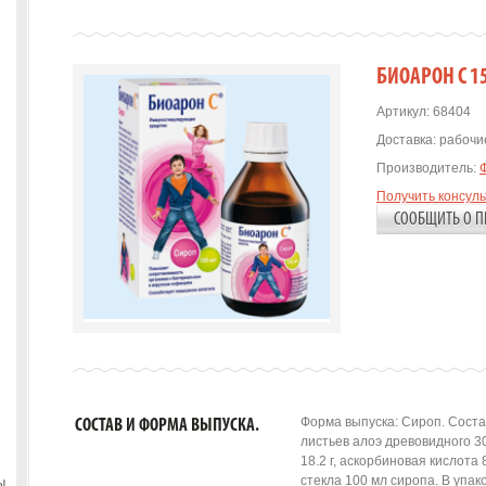
БИОАРОН С 1
Артикул:
68404
Доставка:
рабочие
Производитель:
Получить консул
СООБЩИТЬ О П
Форма выпуска: Сироп. Состав
СОСТАВ И ФОРМА ВЫПУСКА.
листьев алоэ древовидного 3
18.2 г, аскорбиновая кислота 
стекла 100 мл сиропа. В упак
ы