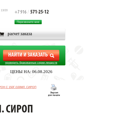
 13/20
571-25-12
+7 916
/
Перезвоните мне
расчет заказа
проверить бракованные серии лекарств
ЦЕНЫ НА: 06.08.2026
ОН С 150Г./100МЛ. СИРОП
Л. СИРОП