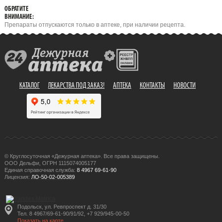
ОБРАТИТЕ
ВНИМАНИЕ:
Препараты отпускаются только в аптеке, при наличии рецепта.
КАТАЛОГ
ЛЕКАРСТВА ПОД ЗАКАЗ!
АПТЕКА
КОНТАКТЫ
НОВОСТИ
© Круглосуточная «Дежурная аптека». Все права защищены.
ООО Дельфи, ОГРН 1115074005177
Единая справочная служба:
8 4967 69-61-90
Лицензия:
ЛО-50-02-005389
Подольск, ул. Ревпроспект д. 31/30
Тел. 8 4967/69-61-90/91/92, +7 929/945-00-50
Показать на карте