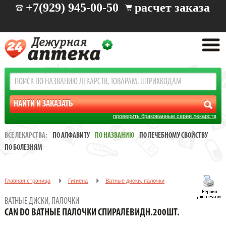
+7(929) 945-00-50
расчет заказа
проверить бракованные серии лекарств
ВСЕ ЛЕКАРСТВА:
ПО АЛФАВИТУ
ПО НАЗВАНИЮ
ПО ЛЕЧЕБНОМУ СВОЙСТВУ
ПО БОЛЕЗНЯМ
Главная страница
Гигиена
Ватные диски, палочки
CAN DO ВАТНЫЕ ПАЛОЧКИ СПИРАЛЕВИДН.200ШТ.
ВАТНЫЕ ДИСКИ, ПАЛОЧКИ
CAN DO ВАТНЫЕ ПАЛОЧКИ СПИРАЛЕВИДН.200ШТ.