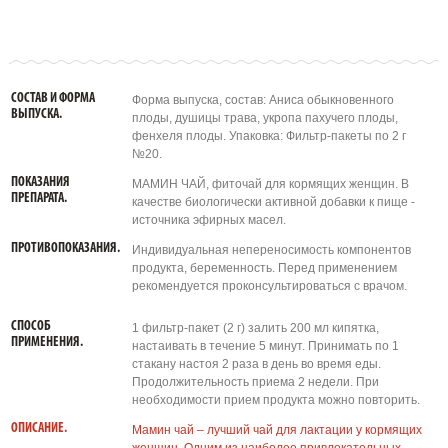
СОСТАВ И ФОРМА
Форма выпуска, состав: Аниса обыкновенного
ВЫПУСКА.
плоды, душицы трава, укропа пахучего плоды,
фенхеля плоды. Упаковка: Фильтр-пакеты по 2 г
№20.
ПОКАЗАНИЯ
МАМИН ЧАЙ, фиточай для кормящих женщин. В
ПРЕПАРАТА.
качестве биологически активной добавки к пище -
источника эфирных масел.
ПРОТИВОПОКАЗАНИЯ.
Индивидуальная непереносимость компонентов
продукта, беременность. Перед применением
рекомендуется проконсультироваться с врачом.
СПОСОБ
1 фильтр-пакет (2 г) залить 200 мл кипятка,
ПРИМЕНЕНИЯ.
настаивать в течение 5 минут. Принимать по 1
стакану настоя 2 раза в день во время еды.
Продолжительность приема 2 недели. При
необходимости прием продукта можно повторить.
ОПИСАНИЕ.
Мамин чай – лучший чай для лактации у кормящих