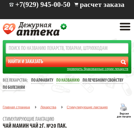
+7(929) 945-00-50
расчет заказа
проверить бракованные серии лекарств
ВСЕ ЛЕКАРСТВА:
ПО АЛФАВИТУ
ПО НАЗВАНИЮ
ПО ЛЕЧЕБНОМУ СВОЙСТВУ
ПО БОЛЕЗНЯМ
Главная страница
Лекарства
Стимулирующие лактацию
ЧАЙ МАМИН ЧАЙ 2Г. №20 ПАК.
СТИМУЛИРУЮЩИЕ ЛАКТАЦИЮ
ЧАЙ МАМИН ЧАЙ 2Г. №20 ПАК.