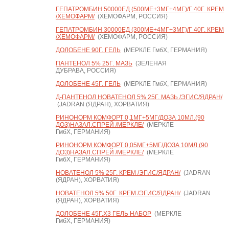
ГЕПАТРОМБИН 50000ЕД (500МЕ+3МГ+4МГ)/Г 40Г. КРЕМ
/ХЕМОФАРМ/
(ХЕМОФАРМ, РОССИЯ)
ГЕПАТРОМБИН 30000ЕД (300МЕ+4МГ+3МГ)/Г 40Г. КРЕМ
/ХЕМОФАРМ/
(ХЕМОФАРМ, РОССИЯ)
ДОЛОБЕНЕ 90Г. ГЕЛЬ
(МЕРКЛЕ ГмбХ, ГЕРМАНИЯ)
ПАНТЕНОЛ 5% 25Г. МАЗЬ
(ЗЕЛЕНАЯ
ДУБРАВА, РОССИЯ)
ДОЛОБЕНЕ 45Г. ГЕЛЬ
(МЕРКЛЕ ГмбХ, ГЕРМАНИЯ)
Д-ПАНТЕНОЛ НОВАТЕНОЛ 5% 25Г. МАЗЬ /ЭГИС/ЯДРАН/
(JADRAN (ЯДРАН), ХОРВАТИЯ)
РИНОНОРМ КОМФОРТ 0,1МГ+5МГ/ДОЗА 10МЛ.(90
ДОЗ)НАЗАЛ.СПРЕЙ /МЕРКЛЕ/
(МЕРКЛЕ
ГмбХ, ГЕРМАНИЯ)
РИНОНОРМ КОМФОРТ 0,05МГ+5МГ/ДОЗА 10МЛ.(90
ДОЗ)НАЗАЛ.СПРЕЙ /МЕРКЛЕ/
(МЕРКЛЕ
ГмбХ, ГЕРМАНИЯ)
НОВАТЕНОЛ 5% 25Г. КРЕМ /ЭГИС/ЯДРАН/
(JADRAN
(ЯДРАН), ХОРВАТИЯ)
НОВАТЕНОЛ 5% 50Г. КРЕМ /ЭГИС/ЯДРАН/
(JADRAN
(ЯДРАН), ХОРВАТИЯ)
ДОЛОБЕНЕ 45Г.Х3 ГЕЛЬ НАБОР
(МЕРКЛЕ
ГмбХ, ГЕРМАНИЯ)