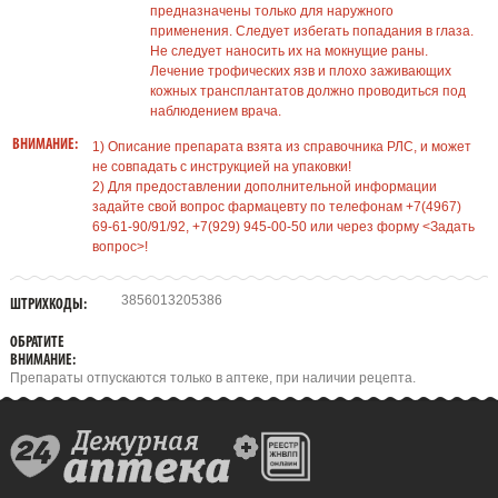
предназначены только для наружного
применения. Следует избегать попадания в глаза.
Не следует наносить их на мокнущие раны.
Лечение трофических язв и плохо заживающих
кожных трансплантатов должно проводиться под
наблюдением врача.
ВНИМАНИЕ:
1) Описание препарата взята из справочника РЛС, и может
не совпадать с инструкцией на упаковки!
2) Для предоставлении дополнительной информации
задайте свой вопрос фармацевту по телефонам +7(4967)
69-61-90/91/92, +7(929) 945-00-50 или через форму <Задать
вопрос>!
3856013205386
ШТРИХКОДЫ:
ОБРАТИТЕ
ВНИМАНИЕ:
Препараты отпускаются только в аптеке, при наличии рецепта.