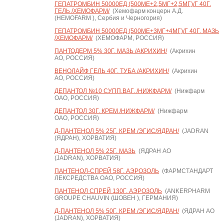
ГЕПАТРОМБИН 50000ЕД (500МЕ+2,5МГ+2,5МГ)/Г 40Г.
ГЕЛЬ /ХЕМОФАРМ/
(Хемофарм концерн А.Д.
(HEMOFARM ), Сербия и Черногория)
ГЕПАТРОМБИН 50000ЕД (500МЕ+3МГ+4МГ)/Г 40Г. МАЗЬ
/ХЕМОФАРМ/
(ХЕМОФАРМ, РОССИЯ)
ПАНТОДЕРМ 5% 30Г. МАЗЬ /АКРИХИН/
(Акрихин
АО, РОССИЯ)
ВЕНОЛАЙФ ГЕЛЬ 40Г. ТУБА /АКРИХИН/
(Акрихин
АО, РОССИЯ)
ДЕПАНТОЛ №10 СУПП.ВАГ. /НИЖФАРМ/
(Нижфарм
ОАО, РОССИЯ)
ДЕПАНТОЛ 30Г. КРЕМ /НИЖФАРМ/
(Нижфарм
ОАО, РОССИЯ)
Д-ПАНТЕНОЛ 5% 25Г. КРЕМ /ЭГИС/ЯДРАН/
(JADRAN
(ЯДРАН), ХОРВАТИЯ)
Д-ПАНТЕНОЛ 5% 25Г. МАЗЬ
(ЯДРАН АО
(JADRAN), ХОРВАТИЯ)
ПАНТЕНОЛ-СПРЕЙ 58Г. АЭРОЗОЛЬ
(ФАРМСТАНДАРТ
ЛЕКСРЕДСТВА ОАО, РОССИЯ)
ПАНТЕНОЛ СПРЕЙ 130Г. АЭРОЗОЛЬ
(ANKERPHARM
GROUPE CHAUVIN (ШОВЕН ), ГЕРМАНИЯ)
Д-ПАНТЕНОЛ 5% 50Г. КРЕМ /ЭГИС/ЯДРАН/
(ЯДРАН АО
(JADRAN), ХОРВАТИЯ)