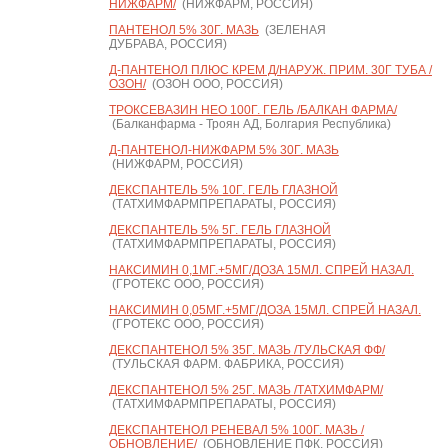
НИЖФАРМ/
(НИЖФАРМ, РОССИЯ)
ПАНТЕНОЛ 5% 30Г. МАЗЬ
(ЗЕЛЕНАЯ
ДУБРАВА, РОССИЯ)
Д-ПАНТЕНОЛ ПЛЮС КРЕМ Д/НАРУЖ. ПРИМ. 30Г ТУБА /
ОЗОН/
(ОЗОН ООО, РОССИЯ)
ТРОКСЕВАЗИН НЕО 100Г. ГЕЛЬ /БАЛКАН ФАРМА/
(Балканфарма - Троян АД, Болгария Республика)
Д-ПАНТЕНОЛ-НИЖФАРМ 5% 30Г. МАЗЬ
(НИЖФАРМ, РОССИЯ)
ДЕКСПАНТЕЛЬ 5% 10Г. ГЕЛЬ ГЛАЗНОЙ
(ТАТХИМФАРМПРЕПАРАТЫ, РОССИЯ)
ДЕКСПАНТЕЛЬ 5% 5Г. ГЕЛЬ ГЛАЗНОЙ
(ТАТХИМФАРМПРЕПАРАТЫ, РОССИЯ)
НАКСИМИН 0,1МГ.+5МГ/ДОЗА 15МЛ. СПРЕЙ НАЗАЛ.
(ГРОТЕКС ООО, РОССИЯ)
НАКСИМИН 0,05МГ.+5МГ/ДОЗА 15МЛ. СПРЕЙ НАЗАЛ.
(ГРОТЕКС ООО, РОССИЯ)
ДЕКСПАНТЕНОЛ 5% 35Г. МАЗЬ /ТУЛЬСКАЯ ФФ/
(ТУЛЬСКАЯ ФАРМ. ФАБРИКА, РОССИЯ)
ДЕКСПАНТЕНОЛ 5% 25Г. МАЗЬ /ТАТХИМФАРМ/
(ТАТХИМФАРМПРЕПАРАТЫ, РОССИЯ)
ДЕКСПАНТЕНОЛ РЕНЕВАЛ 5% 100Г. МАЗЬ /
ОБНОВЛЕНИЕ/
(ОБНОВЛЕНИЕ ПФК, РОССИЯ)