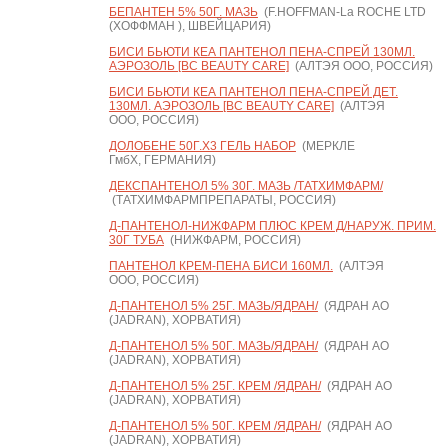
БЕПАНТЕН 5% 50Г. МАЗЬ
(F.HOFFMAN-La ROCHE LTD
(ХОФФМАН ), ШВЕЙЦАРИЯ)
БИСИ БЬЮТИ КЕА ПАНТЕНОЛ ПЕНА-СПРЕЙ 130МЛ.
АЭРОЗОЛЬ [BC BEAUTY CARE]
(АЛТЭЯ ООО, РОССИЯ)
БИСИ БЬЮТИ КЕА ПАНТЕНОЛ ПЕНА-СПРЕЙ ДЕТ.
130МЛ. АЭРОЗОЛЬ [BC BEAUTY CARE]
(АЛТЭЯ
ООО, РОССИЯ)
ДОЛОБЕНЕ 50Г.Х3 ГЕЛЬ НАБОР
(МЕРКЛЕ
ГмбХ, ГЕРМАНИЯ)
ДЕКСПАНТЕНОЛ 5% 30Г. МАЗЬ /ТАТХИМФАРМ/
(ТАТХИМФАРМПРЕПАРАТЫ, РОССИЯ)
Д-ПАНТЕНОЛ-НИЖФАРМ ПЛЮС КРЕМ Д/НАРУЖ. ПРИМ.
30Г ТУБА
(НИЖФАРМ, РОССИЯ)
ПАНТЕНОЛ КРЕМ-ПЕНА БИСИ 160МЛ.
(АЛТЭЯ
ООО, РОССИЯ)
Д-ПАНТЕНОЛ 5% 25Г. МАЗЬ/ЯДРАН/
(ЯДРАН АО
(JADRAN), ХОРВАТИЯ)
Д-ПАНТЕНОЛ 5% 50Г. МАЗЬ/ЯДРАН/
(ЯДРАН АО
(JADRAN), ХОРВАТИЯ)
Д-ПАНТЕНОЛ 5% 25Г. КРЕМ /ЯДРАН/
(ЯДРАН АО
(JADRAN), ХОРВАТИЯ)
Д-ПАНТЕНОЛ 5% 50Г. КРЕМ /ЯДРАН/
(ЯДРАН АО
(JADRAN), ХОРВАТИЯ)