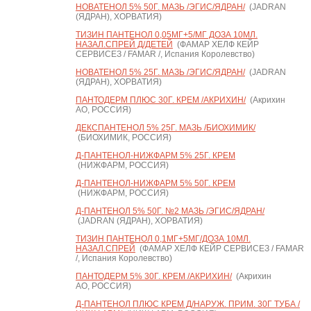
НОВАТЕНОЛ 5% 50Г. МАЗЬ /ЭГИС/ЯДРАН/
(JADRAN
(ЯДРАН), ХОРВАТИЯ)
ТИЗИН ПАНТЕНОЛ 0,05МГ+5/МГ ДОЗА 10МЛ.
НАЗАЛ.СПРЕЙ Д/ДЕТЕЙ
(ФАМАР ХЕЛФ КЕЙР
СЕРВИСЕЗ / FAMAR /, Испания Королевство)
НОВАТЕНОЛ 5% 25Г. МАЗЬ /ЭГИС/ЯДРАН/
(JADRAN
(ЯДРАН), ХОРВАТИЯ)
ПАНТОДЕРМ ПЛЮС 30Г. КРЕМ /АКРИХИН/
(Акрихин
АО, РОССИЯ)
ДЕКСПАНТЕНОЛ 5% 25Г. МАЗЬ /БИОХИМИК/
(БИОХИМИК, РОССИЯ)
Д-ПАНТЕНОЛ-НИЖФАРМ 5% 25Г. КРЕМ
(НИЖФАРМ, РОССИЯ)
Д-ПАНТЕНОЛ-НИЖФАРМ 5% 50Г. КРЕМ
(НИЖФАРМ, РОССИЯ)
Д-ПАНТЕНОЛ 5% 50Г. №2 МАЗЬ /ЭГИС/ЯДРАН/
(JADRAN (ЯДРАН), ХОРВАТИЯ)
ТИЗИН ПАНТЕНОЛ 0,1МГ+5МГ/ДОЗА 10МЛ.
НАЗАЛ.СПРЕЙ
(ФАМАР ХЕЛФ КЕЙР СЕРВИСЕЗ / FAMAR
/, Испания Королевство)
ПАНТОДЕРМ 5% 30Г. КРЕМ /АКРИХИН/
(Акрихин
АО, РОССИЯ)
Д-ПАНТЕНОЛ ПЛЮС КРЕМ Д/НАРУЖ. ПРИМ. 30Г ТУБА /