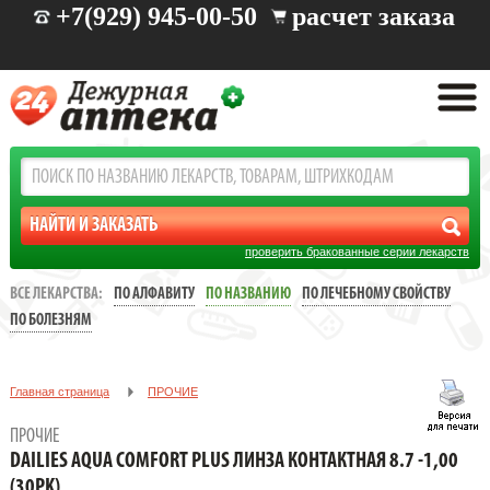
+7(929) 945-00-50
расчет заказа
проверить бракованные серии лекарств
ВСЕ ЛЕКАРСТВА:
ПО АЛФАВИТУ
ПО НАЗВАНИЮ
ПО ЛЕЧЕБНОМУ СВОЙСТВУ
ПО БОЛЕЗНЯМ
Главная страница
ПРОЧИЕ
DAILIES AQUA COMFORT PLUS ЛИНЗА КОНТАКТНАЯ 8.7 -1,00
ПРОЧИЕ
(30PK)
DAILIES AQUA COMFORT PLUS ЛИНЗА КОНТАКТНАЯ 8.7 -1,00
(30PK)