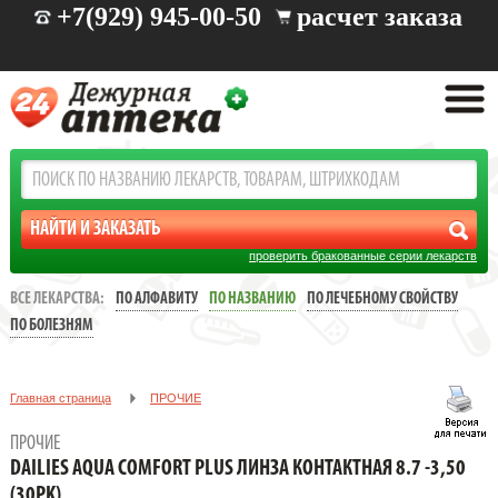
+7(929) 945-00-50
расчет заказа
проверить бракованные серии лекарств
ВСЕ ЛЕКАРСТВА:
ПО АЛФАВИТУ
ПО НАЗВАНИЮ
ПО ЛЕЧЕБНОМУ СВОЙСТВУ
ПО БОЛЕЗНЯМ
Главная страница
ПРОЧИЕ
DAILIES AQUA COMFORT PLUS ЛИНЗА КОНТАКТНАЯ 8.7 -3,50
ПРОЧИЕ
(30PK)
DAILIES AQUA COMFORT PLUS ЛИНЗА КОНТАКТНАЯ 8.7 -3,50
(30PK)