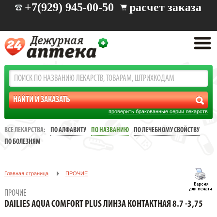
+7(929) 945-00-50
расчет заказа
проверить бракованные серии лекарств
ВСЕ ЛЕКАРСТВА:
ПО АЛФАВИТУ
ПО НАЗВАНИЮ
ПО ЛЕЧЕБНОМУ СВОЙСТВУ
ПО БОЛЕЗНЯМ
Главная страница
ПРОЧИЕ
DAILIES AQUA COMFORT PLUS ЛИНЗА КОНТАКТНАЯ 8.7 -3,75
ПРОЧИЕ
DAILIES AQUA COMFORT PLUS ЛИНЗА КОНТАКТНАЯ 8.7 -3,75