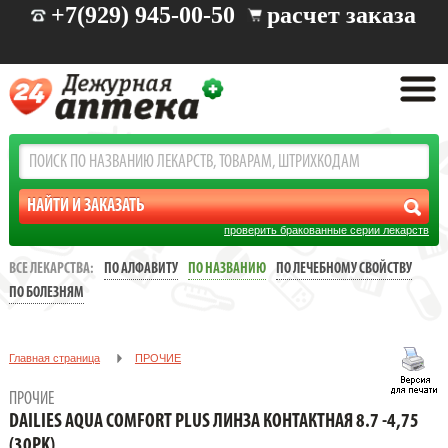
+7(929) 945-00-50
расчет заказа
проверить бракованные серии лекарств
ВСЕ ЛЕКАРСТВА:
ПО АЛФАВИТУ
ПО НАЗВАНИЮ
ПО ЛЕЧЕБНОМУ СВОЙСТВУ
ПО БОЛЕЗНЯМ
Главная страница
ПРОЧИЕ
DAILIES AQUA COMFORT PLUS ЛИНЗА КОНТАКТНАЯ 8.7 -4,75
ПРОЧИЕ
(30PK)
DAILIES AQUA COMFORT PLUS ЛИНЗА КОНТАКТНАЯ 8.7 -4,75
(30PK)