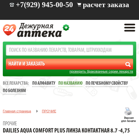
+7(929) 945-00-50
расчет заказа
проверить бракованные серии лекарств
ВСЕ ЛЕКАРСТВА:
ПО АЛФАВИТУ
ПО НАЗВАНИЮ
ПО ЛЕЧЕБНОМУ СВОЙСТВУ
ПО БОЛЕЗНЯМ
Главная страница
ПРОЧИЕ
DAILIES AQUA COMFORT PLUS ЛИНЗА КОНТАКТНАЯ 8.7 -4,75
ПРОЧИЕ
DAILIES AQUA COMFORT PLUS ЛИНЗА КОНТАКТНАЯ 8.7 -4,75