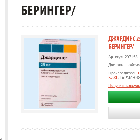
БЕРИНГЕР/
ДЖАРДИНС 25М
БЕРИНГЕР/
Артикул:
297158
Доставка:
рабочие
Производитель:
Ко.КГ
, ГЕРМАНИ
Получить консул
ы