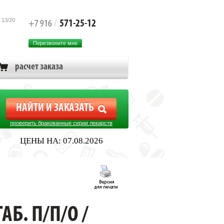
 13/20
571-25-12
+7 916
/
Перезвоните мне
расчет заказа
проверить бракованные серии лекарств
ЦЕНЫ НА: 07.08.2026
Б. П/П/О /