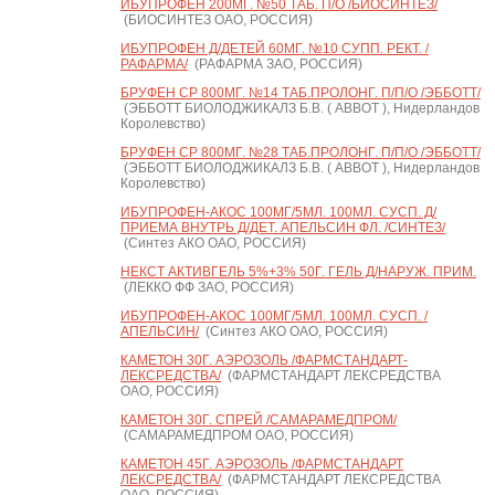
ИБУПРОФЕН 200МГ. №50 ТАБ. П/О /БИОСИНТЕЗ/
(БИОСИНТЕЗ ОАО, РОССИЯ)
ИБУПРОФЕН Д/ДЕТЕЙ 60МГ. №10 СУПП. РЕКТ. /
РАФАРМА/
(РАФАРМА ЗАО, РОССИЯ)
БРУФЕН СР 800МГ. №14 ТАБ.ПРОЛОНГ. П/П/О /ЭББОТТ/
(ЭББОТТ БИОЛОДЖИКАЛЗ Б.В. ( ABBOT ), Нидерландов
Королевство)
БРУФЕН СР 800МГ. №28 ТАБ.ПРОЛОНГ. П/П/О /ЭББОТТ/
(ЭББОТТ БИОЛОДЖИКАЛЗ Б.В. ( ABBOT ), Нидерландов
Королевство)
ИБУПРОФЕН-АКОС 100МГ/5МЛ. 100МЛ. СУСП. Д/
ПРИЕМА ВНУТРЬ Д/ДЕТ. АПЕЛЬСИН ФЛ. /СИНТЕЗ/
(Синтез АКО ОАО, РОССИЯ)
НЕКСТ АКТИВГЕЛЬ 5%+3% 50Г. ГЕЛЬ Д/НАРУЖ. ПРИМ.
(ЛЕККО ФФ ЗАО, РОССИЯ)
ИБУПРОФЕН-АКОС 100МГ/5МЛ. 100МЛ. СУСП. /
АПЕЛЬСИН/
(Синтез АКО ОАО, РОССИЯ)
КАМЕТОН 30Г. АЭРОЗОЛЬ /ФАРМСТАНДАРТ-
ЛЕКСРЕДСТВА/
(ФАРМСТАНДАРТ ЛЕКСРЕДСТВА
ОАО, РОССИЯ)
КАМЕТОН 30Г. СПРЕЙ /САМАРАМЕДПРОМ/
(САМАРАМЕДПРОМ ОАО, РОССИЯ)
КАМЕТОН 45Г. АЭРОЗОЛЬ /ФАРМСТАНДАРТ
ЛЕКСРЕДСТВА/
(ФАРМСТАНДАРТ ЛЕКСРЕДСТВА