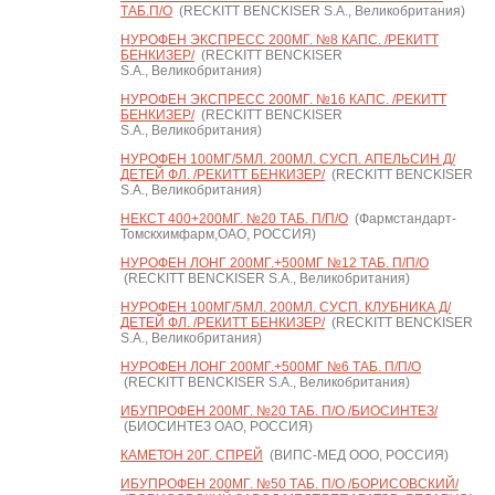
ТАБ.П/О
(RECKITT BENCKISER S.A., Великобритания)
НУРОФЕН ЭКСПРЕСС 200МГ. №8 КАПС. /РЕКИТТ
БЕНКИЗЕР/
(RECKITT BENCKISER
S.A., Великобритания)
НУРОФЕН ЭКСПРЕСС 200МГ. №16 КАПС. /РЕКИТТ
БЕНКИЗЕР/
(RECKITT BENCKISER
S.A., Великобритания)
НУРОФЕН 100МГ/5МЛ. 200МЛ. СУСП. АПЕЛЬСИН Д/
ДЕТЕЙ ФЛ. /РЕКИТТ БЕНКИЗЕР/
(RECKITT BENCKISER
S.A., Великобритания)
НЕКСТ 400+200МГ. №20 ТАБ. П/П/О
(Фармстандарт-
Томскхимфарм,ОАО, РОССИЯ)
НУРОФЕН ЛОНГ 200МГ.+500МГ №12 ТАБ. П/П/О
(RECKITT BENCKISER S.A., Великобритания)
НУРОФЕН 100МГ/5МЛ. 200МЛ. СУСП. КЛУБНИКА Д/
ДЕТЕЙ ФЛ. /РЕКИТТ БЕНКИЗЕР/
(RECKITT BENCKISER
S.A., Великобритания)
НУРОФЕН ЛОНГ 200МГ.+500МГ №6 ТАБ. П/П/О
(RECKITT BENCKISER S.A., Великобритания)
ИБУПРОФЕН 200МГ. №20 ТАБ. П/О /БИОСИНТЕЗ/
(БИОСИНТЕЗ ОАО, РОССИЯ)
КАМЕТОН 20Г. СПРЕЙ
(ВИПС-МЕД ООО, РОССИЯ)
ИБУПРОФЕН 200МГ. №50 ТАБ. П/О /БОРИСОВСКИЙ/