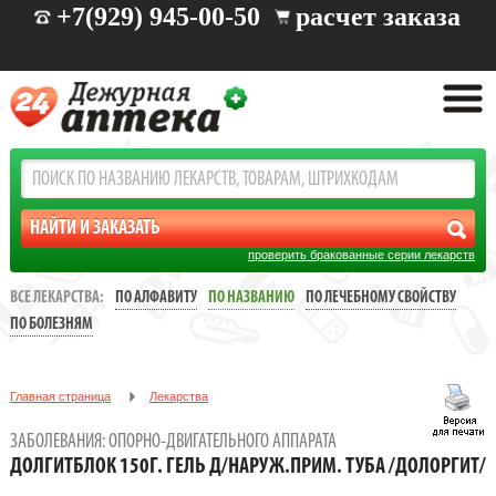
+7(929) 945-00-50
расчет заказа
проверить бракованные серии лекарств
ВСЕ ЛЕКАРСТВА:
ПО АЛФАВИТУ
ПО НАЗВАНИЮ
ПО ЛЕЧЕБНОМУ СВОЙСТВУ
ПО БОЛЕЗНЯМ
Главная страница
Лекарства
Заболевания: опорно-двигательного аппарата
ЗАБОЛЕВАНИЯ: ОПОРНО-ДВИГАТЕЛЬНОГО АППАРАТА
ДОЛГИТБЛОК 150Г. ГЕЛЬ Д/НАРУЖ.ПРИМ. ТУБА /ДОЛОРГИТ/
ДОЛГИТБЛОК 150Г. ГЕЛЬ Д/НАРУЖ.ПРИМ. ТУБА /ДОЛОРГИТ/