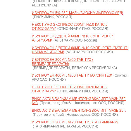
(БОРИСОВСКИЙ ЗАВОД МЕДПРЕПАРАТОВ, БЕЛАРУСЬ
РЕСПУБЛИКА)
ИБУПРОФЕН 5% 25Г. МАЗЬ /БИОХИМИК/ПРОМОМЕД/
(БИОХИМИК, РОССИЯ)
НЕКСТ УНО ЭКСПРЕСС 200МГ. №10 КАПС. /
ОТИСИФАРМ/
(ОТИСИФАРМ ПАО, РОССИЯ)
ИБУПРОФЕН Д/ДЕТЕЙ 60МГ. №10 СУПП.РЕКТ. /
АЛЬТФАРМ/
(АЛЬТФАРМ ООО, Россия)
ИБУПРОФЕН Д/ДЕТЕЙ 60МГ. №10 СУПП. РЕКТ. /ПАТЕНТ-
ФАРМ/ АЛЬТФАРМ/
(АЛЬТФАРМ ООО, РОССИЯ)
ИБУПРОФЕН 200МГ. №50 ТАБ. П/О /
БЕЛМЕДПРЕПАРАТЫ/
(БЕЛМЕДПРЕПАРАТЫ, БЕЛАРУСЬ РЕСПУБЛИКА)
ИБУПРОФЕН 400МГ. №50 ТАБ. П/П/О /СИНТЕЗ/
(Синтез
АКО ОАО, РОССИЯ)
НЕКСТ УНО ЭКСПРЕСС 200МГ. №20 КАПС. /
ОТИСИФАРМ/
(ОТИСИФАРМ ПАО, РОССИЯ)
ВИКС АКТИВ БАЛЬЗАМ МЕНТОЛ+ЭВКАЛИПТ МАЗЬ 25Г.
№3
(Проктер энд Гэмбл-Новомосковск, ООО, РОССИЯ)
ВИКС АКТИВ БАЛЬЗАМ МЕНТОЛ+ЭВКАЛИПТ МАЗЬ 25Г.
(Проктер энд Гэмбл-Новомосковск, ООО, РОССИЯ)
ИБУПРОФЕН 200МГ. №20 ТАБ. П/О /ТАТХИМФАРМ/
(ТАТХИМФАРМПРЕПАРАТЫ, РОССИЯ)