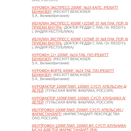
ОАО, РОССИЯ)
НУРОФЕН ЭКСПРЕСС 200МГ. №24 КАПС. /РЕКИТТ
БЕНКИЗЕР/
(RECKITT BENCKISER
S.A., Великобритания)
ИБУКЛИН ЭКСПРЕСС 400МГ+325МГ 5Г №6 ПАК. ПОР. Д/
ПРИЕМА ВНУТРЬ
(ДОКТОР РЕДДИ С ЛАБ / Dr. REDDY's
), ИНДИЯ РЕСПУБЛИКА)
ИБУКЛИН ЭКСПРЕСС 400МГ+325МГ 5Г №9 ПАК. ПОР. Д/
ПРИЕМА ВНУТРЬ
(ДОКТОР РЕДДИ С ЛАБ / Dr. REDDY's
), ИНДИЯ РЕСПУБЛИКА)
НУРОФЕН 12+ 200МГ. №24 ТАБ. П/О /РЕКИТТ
БЕНКИЗЕР/
(RECKITT BENCKISER
S.A., Великобритания)
НУРОФЕН ФОРТЕ 400МГ. №24 ТАБ. П/О /РЕКИТТ
БЕНКИЗЕР/
(RECKITT BENCKISER
S.A., Великобритания)
НУРОФАКТОР 100МГ/5МЛ. 100МЛ. СУСП. АПЕЛЬСИН Д/
ДЕТЕЙ
(ТУЛЬСКАЯ ФАРМ. ФАБРИКА, РОССИЯ)
НУРОФАКТОР 100МГ/5МЛ. 100МЛ. СУСП. КЛУБНИКА Д/
ДЕТЕЙ
(ТУЛЬСКАЯ ФАРМ. ФАБРИКА, РОССИЯ)
ИБУПРОФЕН 100МГ/5МЛ. 200МЛ. СУСП. АПЕЛЬСИН /
ФАРМСТАНДАРТ/
(ФАРМСТАНДАРТ ЛЕКСРЕДСТВА
ОАО, РОССИЯ)
ИБУПРОФЕН 100МГ/5МЛ. 100МЛ.ФЛ. СУСП. КЛУБНИКА
Б/САХ.Д/ДЕТЕЙ /ФАРМСТАНДАРТ-ЛЕК/