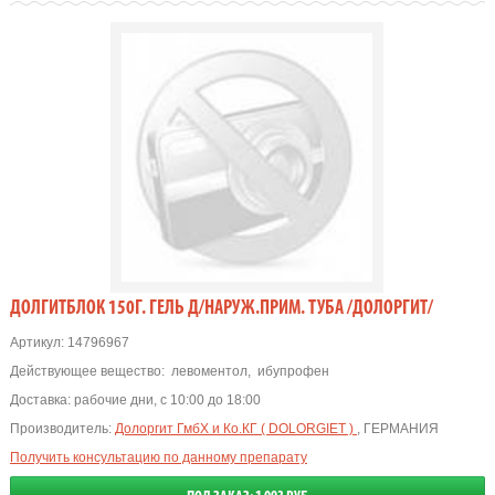
ДОЛГИТБЛОК 150Г. ГЕЛЬ Д/НАРУЖ.ПРИМ. ТУБА /ДОЛОРГИТ/
Артикул:
14796967
Действующее вещество:
левоментол
,
ибупрофен
Доставка:
рабочие дни, с 10:00 до 18:00
Производитель:
Долоргит ГмбХ и Ко.КГ ( DOLORGIET )
, ГЕРМАНИЯ
Получить консультацию по данному препарату