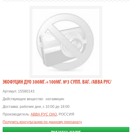
ЭКОФУЦИН ДУО 300МГ.+100МГ. №3 СУПП. ВАГ. /АВВА РУС/
Артикул:
15580143
Действующее вещество:
натамицин
Доставка:
рабочие дни, с 10:00 до 18:00
Производитель:
АВВА РУС ОАО
, РОССИЯ
Получить консультацию по данному препарату