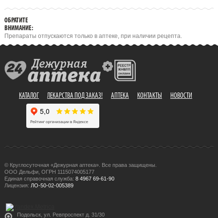
ОБРАТИТЕ
ВНИМАНИЕ:
Препараты отпускаются только в аптеке, при наличии рецепта.
КАТАЛОГ
ЛЕКАРСТВА ПОД ЗАКАЗ!
АПТЕКА
КОНТАКТЫ
НОВОСТИ
© Круглосуточная «Дежурная аптека». Все права защищены.
ООО Дельфи, ОГРН 1115074005177
Единая справочная служба:
8 4967 69-61-90
Лицензия:
ЛО-50-02-005389
Подольск, ул. Ревпроспект д. 31/30