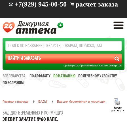
+7(929) 945-00-50
расчет заказа
проверить бракованные серии лекарств
ВСЕ ЛЕКАРСТВА:
ПО АЛФАВИТУ
ПО НАЗВАНИЮ
ПО ЛЕЧЕБНОМУ СВОЙСТВУ
ПО БОЛЕЗНЯМ
Главная страница
БАДЫ
Бад для беременных и кормящих
ЭЛЕВИТ ЗАЧАТИЕ №60 КАПС.
БАД ДЛЯ БЕРЕМЕННЫХ И КОРМЯЩИХ
ЭЛЕВИТ ЗАЧАТИЕ №60 КАПС.