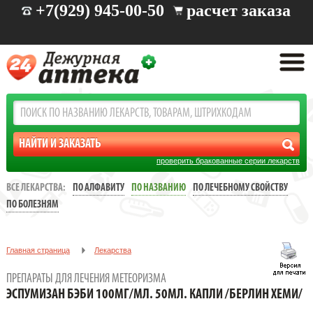
+7(929) 945-00-50
расчет заказа
проверить бракованные серии лекарств
ВСЕ ЛЕКАРСТВА:
ПО АЛФАВИТУ
ПО НАЗВАНИЮ
ПО ЛЕЧЕБНОМУ СВОЙСТВУ
ПО БОЛЕЗНЯМ
Главная страница
Лекарства
Заболевания: желудочно-кишечные
ПРЕПАРАТЫ ДЛЯ ЛЕЧЕНИЯ МЕТЕОРИЗМА
Препараты для лечения метеоризма
ЭСПУМИЗАН БЭБИ 100МГ/МЛ. 50МЛ. КАПЛИ /БЕРЛИН ХЕМИ/
ЭСПУМИЗАН БЭБИ 100МГ/МЛ. 50МЛ. КАПЛИ /БЕРЛИН ХЕМИ/