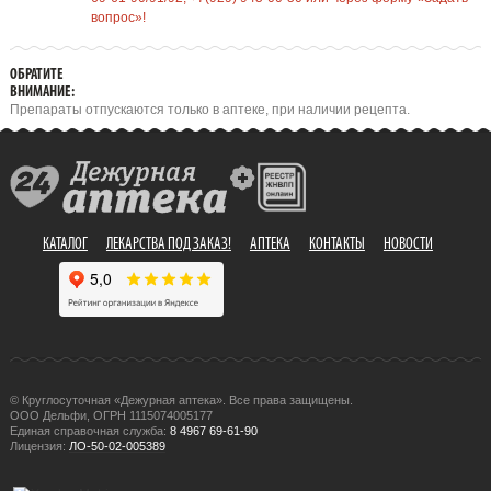
вопрос»!
ОБРАТИТЕ
ВНИМАНИЕ:
Препараты отпускаются только в аптеке, при наличии рецепта.
КАТАЛОГ
ЛЕКАРСТВА ПОД ЗАКАЗ!
АПТЕКА
КОНТАКТЫ
НОВОСТИ
© Круглосуточная «Дежурная аптека». Все права защищены.
ООО Дельфи, ОГРН 1115074005177
Единая справочная служба:
8 4967 69-61-90
Лицензия:
ЛО-50-02-005389