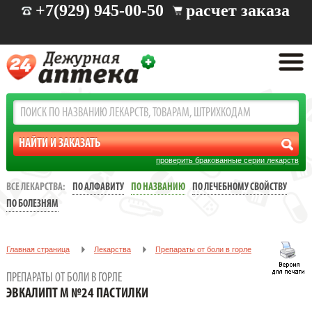
+7(929) 945-00-50
расчет заказа
проверить бракованные серии лекарств
ВСЕ ЛЕКАРСТВА:
ПО АЛФАВИТУ
ПО НАЗВАНИЮ
ПО ЛЕЧЕБНОМУ СВОЙСТВУ
ПО БОЛЕЗНЯМ
Главная страница
Лекарства
Препараты от боли в горле
ЭВКАЛИПТ М №24 ПАСТИЛКИ
ПРЕПАРАТЫ ОТ БОЛИ В ГОРЛЕ
ЭВКАЛИПТ М №24 ПАСТИЛКИ