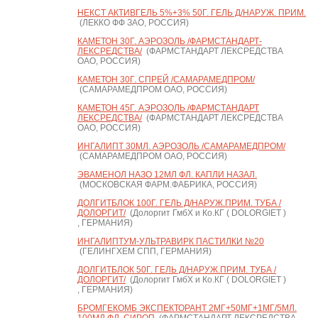
НЕКСТ АКТИВГЕЛЬ 5%+3% 50Г. ГЕЛЬ Д/НАРУЖ. ПРИМ.
(ЛЕККО ФФ ЗАО, РОССИЯ)
КАМЕТОН 30Г. АЭРОЗОЛЬ /ФАРМСТАНДАРТ-
ЛЕКСРЕДСТВА/
(ФАРМСТАНДАРТ ЛЕКСРЕДСТВА
ОАО, РОССИЯ)
КАМЕТОН 30Г. СПРЕЙ /САМАРАМЕДПРОМ/
(САМАРАМЕДПРОМ ОАО, РОССИЯ)
КАМЕТОН 45Г. АЭРОЗОЛЬ /ФАРМСТАНДАРТ
ЛЕКСРЕДСТВА/
(ФАРМСТАНДАРТ ЛЕКСРЕДСТВА
ОАО, РОССИЯ)
ИНГАЛИПТ 30МЛ. АЭРОЗОЛЬ /САМАРАМЕДПРОМ/
(САМАРАМЕДПРОМ ОАО, РОССИЯ)
ЭВАМЕНОЛ НАЗО 12МЛ ФЛ. КАПЛИ НАЗАЛ.
(МОСКОВСКАЯ ФАРМ.ФАБРИКА, РОССИЯ)
ДОЛГИТБЛОК 100Г. ГЕЛЬ Д/НАРУЖ.ПРИМ. ТУБА /
ДОЛОРГИТ/
(Долоргит ГмбХ и Ко.КГ ( DOLORGIET )
, ГЕРМАНИЯ)
ИНГАЛИПТУМ-УЛЬТРАВИРК ПАСТИЛКИ №20
(ГЕЛИНГХЕМ СПП, ГЕРМАНИЯ)
ДОЛГИТБЛОК 50Г. ГЕЛЬ Д/НАРУЖ.ПРИМ. ТУБА /
ДОЛОРГИТ/
(Долоргит ГмбХ и Ко.КГ ( DOLORGIET )
, ГЕРМАНИЯ)
БРОМГЕКОМБ ЭКСПЕКТОРАНТ 2МГ+50МГ+1МГ/5МЛ.