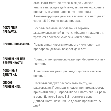
оказывает местное отвлекающее и легкое
анальгезирующее действие, вызывает ощущение
прохлады в месте нанесения препарата.
Анальгезирующее действие препарата наступает
через 15-30 минут после приема.
ПОКАЗАНИЯ
Воспалительные заболевания верхних
ПРЕПАРАТА.
дыхательных путей и глотки (фарингит, ларингит,
трахеит) в составе комплексной терапии.
ПРОТИВОПОКАЗАНИЯ.
Повышенная чувствительность к компонентам
препарата, детский возраст до 8 лет.
ПРИМЕНЕНИЕ ПРИ
Препарат не противопоказан при беременности и
БЕРЕМЕННОСТИ.
лактации.
ПОБОЧНЫЕ
Аллергические реакции. Редко: диспепсические
ДЕЙСТВИЯ.
явления.
СПОСОБ
Пастилки следует рассасывать во рту, не
ПРИМЕНЕНИЯ.
разжевывая. Препарат следует принимать между
приемами пищи. Взрослым: по 1 пастилке 3-4 раза
в день. Детям с 8 лет: 1-2 пастилки в день.
Длительность лечения не должна превышать 5
дней.