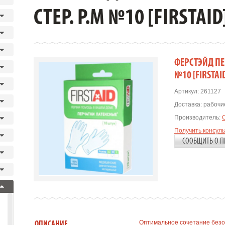
СТЕР. Р.M №10 [FIRSTAID
ФЕРСТЭЙД ПЕР
№10 [FIRSTAI
Артикул:
261127
Доставка:
рабочие
Производитель:
Получить консул
СООБЩИТЬ О П
Оптимальное сочетание безо
ОПИСАНИЕ.