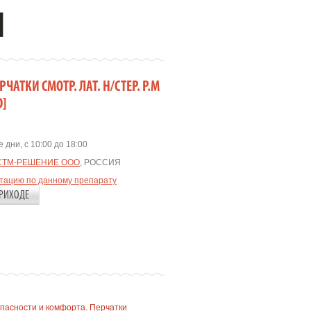
]
ЧАТКИ СМОТР. ЛАТ. Н/СТЕР. Р.M
D]
 дни, с 10:00 до 18:00
СТМ-РЕШЕНИЕ ООО
, РОССИЯ
ьтацию по данному препарату
РИХОДЕ
пасности и комфорта. Перчатки