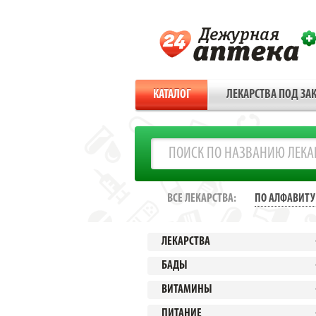
КАТАЛОГ
ЛЕКАРСТВА ПОД ЗАК
ВСЕ ЛЕКАРСТВА:
ПО АЛФАВИТУ
ЛЕКАРСТВА
БАДЫ
ВИТАМИНЫ
ПИТАНИЕ