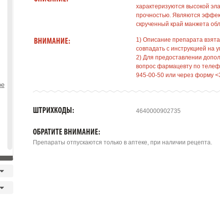
характеризуются высокой эл
прочностью. Являются эффе
скрученный край манжета обл
1) Описание препарата взята
ВНИМАНИЕ:
совпадать с инструкцией на у
2) Для предоставлении допо
вопрос фармацевту по телефо
945-00-50 или через форму <
ое
ШТРИХКОДЫ:
4640000902735
ОБРАТИТЕ ВНИМАНИЕ:
Препараты отпускаются только в аптеке, при наличии рецепта.