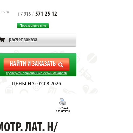
 13/20
571-25-12
+7 916
/
Перезвоните мне
расчет заказа
проверить бракованные серии лекарств
ЦЕНЫ НА: 07.08.2026
ТР. ЛАТ. Н/