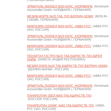
), Великобритания)
ЭРМИТАЛЬ 36000ЕД №50 КАПС. /НОРДМАРК/
(Nordmark
Arzneimittel Gmbh / НОРДМАРК /, ГЕРМАНИЯ)
МЕЗИМ-ФОРТЕ №20 ТАБ. П/О /БЕРЛИН-ХЕМИ/
(BERLIN-
CHEMIE, ГЕРМАНИЯ)
МИКРАЗИМ 25000ЕД №50 КАПС. /АВВА РУС/
(АВВА РУС
ОАО, РОССИЯ)
ЭРМИТАЛЬ 25000ЕД №20 КАПС. /НОРДМАРК/
(Nordmark
Arzneimittel Gmbh / НОРДМАРК /, ГЕРМАНИЯ)
МИКРАЗИМ 10000ЕД №20 КАПС. /АВВА РУС/
(АВВА РУС
ОАО, РОССИЯ)
ПЕНЗИТАЛ ГАСТРО №20 ТАБ.КШ/РАСТВ. П/О /ШРЕЯ
ЛАЙФ/
(SHREYA, ИНДИЯ РЕСПУБЛИКА)
МЕЗИМ 20000 №20 ТАБ.КШ/РАСТВ. П/О /БЕРЛИН-ХЕМИ/
(БЕРЛИН-ФАРМА , РОССИЯ)
МИКРАЗИМ 25000ЕД №20 КАПС. /АВВА РУС/
(АВВА РУС
ОАО, РОССИЯ)
ЭРМИТАЛЬ 25000ЕД №50 КАПС. /НОРДМАРК/
(Nordmark
Arzneimittel Gmbh / НОРДМАРК /, ГЕРМАНИЯ)
ПАНКРЕАТИН 30ЕД №60 ТАБ.КШ/РАСТВ. П/О
(РОССИЯ, РОССИЯ)
ПАНКРЕАТИН 100МГ. №60 ТАБ.КШ/РАСТВ. П/О
(АВВА
РУС ОАО, РОССИЯ)