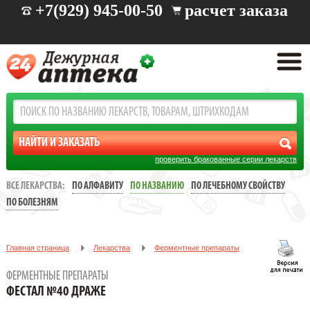
+7(929) 945-00-50
расчет заказа
проверить бракованные серии лекарств
ВСЕ ЛЕКАРСТВА:
ПО АЛФАВИТУ
ПО НАЗВАНИЮ
ПО ЛЕЧЕБНОМУ СВОЙСТВУ
ПО БОЛЕЗНЯМ
Главная страница
Лекарства
Ферментные препараты
ФЕСТАЛ №40 ДРАЖЕ
ФЕРМЕНТНЫЕ ПРЕПАРАТЫ
ФЕСТАЛ №40 ДРАЖЕ