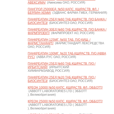
АВЕКСИМА/
(Авексима ОАО, РОССИЯ)
ПАНГРОЛ 25000ЕД. №50 КАПС. КШ/РАСТВ. ФЛ. /
БЕРЛИН-ХЕМИ/
(ЭДВАНС ФАРМА ГМБХ, ГЕРМАНИЯ)
ПАНКРЕАТИН 25ЕД №60 ТАБ.КШ/РАСТВ. П/О БАНКА /
БИОСИНТЕЗ/
(БИОСИНТЕЗ ОАО, РОССИЯ)
ПАНКРЕАТИН 30ЕД №60 ТАБ.КШ/РАСТВ. П/О БАНКА /
ФАРМПРОЕКТ/
(ФАРМПРОЕКТ АО, РОССИЯ)
ПАНКРЕАТИН 125МГ. №50 ТАБ. П/О КИШ. /
ФАРМСТАНДАРТ/
(ФАРМСТАНДАРТ ЛЕКСРЕДСТВА
ОАО, РОССИЯ)
ПАНКРЕАТИН 100МГ. №20 ТАБ.КШ/РАСТВ. П/О /АВВА
РУС/
(АВВА РУС ОАО, РОССИЯ)
ПАНКРЕАТИН 25ЕД №60 ТАБ.КШ/РАСТВ. П/О /
ИРБИТСКИЙ/
(ИРБИТСКИЙ
ХИМФАРМЗАВОД, РОССИЯ)
ПАНКРЕАТИН 25ЕД №20 ТАБ.КШ/РАСТВ. П/О /
БИОСИНТЕЗ/
(БИОСИНТЕЗ ОАО, РОССИЯ)
КРЕОН 10000 №50 КАПС. КШ/РАСТВ. ФЛ. /ЭББОТТ/
(ABBOTT LABORATORIES LTD ( ЭББОТТ
), Великобритания)
КРЕОН 25000 №50 КАПС. КШ/РАСТВ. ФЛ. /ЭББОТТ/
(ABBOTT LABORATORIES LTD ( ЭББОТТ
), Великобритания)