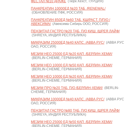
ФЕСТАЛ №10 ДРАЖЕ
(Тюрк Хехст, ТУРЦИЯ)
ПАНКРЕАТИН 10000ЕД №20 ТАБ. /RENEWAL/
(ОБНОВЛЕНИЕ ПФК, РОССИЯ)
ПАНКРЕАТИН 850ЕД №60 ТАБ. КШ/РАСТ. П/П/О /
АВЕКСИМА/
(Авексима Сибирь ООО, РОССИЯ)
ПЕНЗИТАЛ ГАСТРО №20 ТАБ. П/О КИШ. /ШРЕЯ ЛАЙФ/
(SHREYA, ИНДИЯ РЕСПУБЛИКА)
МИКРАЗИМ 25000ЕД №40 КАПС. /АВВА РУС/
(АВВА РУС
ОАО, РОССИЯ)
МЕЗИМ НЕО 25000 ЕД №20 КАП. /БЕРЛИН-ХЕМИ/
(BERLIN-CHEMIE, ГЕРМАНИЯ)
МЕЗИМ НЕО 10000 ЕД №50 КАП. /БЕРЛИН-ХЕМИ/
(BERLIN-CHEMIE, ГЕРМАНИЯ)
МЕЗИМ НЕО 10000 ЕД №20 КАП. /БЕРЛИН-ХЕМИ/
(BERLIN-CHEMIE, ГЕРМАНИЯ)
МЕЗИМ ПРО №20 ТАБ. П/О /БЕРЛИН-ХЕМИ/
(BERLIN-
CHEMIE, ГЕРМАНИЯ)
МИКРАЗИМ 10000ЕД №40 КАПС. /АВВА РУС/
(АВВА РУС
ОАО, РОССИЯ)
ПЕНЗИТАЛ ГАСТРО №80 ТАБ. П/О КИШ. /ШРЕЯ ЛАЙФ/
(SHREYA, ИНДИЯ РЕСПУБЛИКА)
МЕЗИМ НЕО 25000 ЕД №50 КАП. /БЕРЛИН-ХЕМИ/
(BERLIN-CHEMIE, ГЕРМАНИЯ)