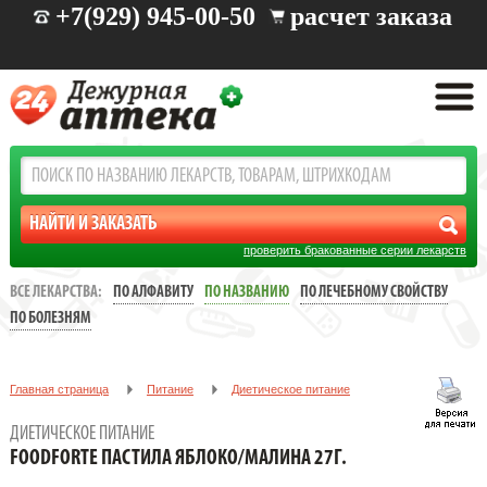
+7(929) 945-00-50
расчет заказа
проверить бракованные серии лекарств
ВСЕ ЛЕКАРСТВА:
ПО АЛФАВИТУ
ПО НАЗВАНИЮ
ПО ЛЕЧЕБНОМУ СВОЙСТВУ
ПО БОЛЕЗНЯМ
Главная страница
Питание
Диетическое питание
FOODFORTE ПАСТИЛА ЯБЛОКО/МАЛИНА 27Г.
ДИЕТИЧЕСКОЕ ПИТАНИЕ
FOODFORTE ПАСТИЛА ЯБЛОКО/МАЛИНА 27Г.