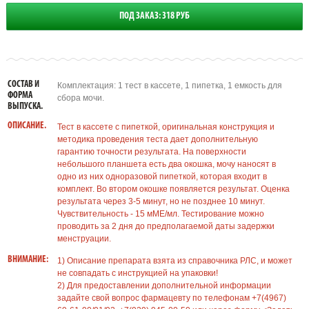
ПОД ЗАКАЗ: 318 РУБ
СОСТАВ И
Комплектация: 1 тест в кассете, 1 пипетка, 1 емкость для
ФОРМА
сбора мочи.
ВЫПУСКА.
ОПИСАНИЕ.
Тест в кассете с пипеткой, оригинальная конструкция и
методика проведения теста дает дополнительную
гарантию точности результата. На поверхности
небольшого планшета есть два окошка, мочу наносят в
одно из них одноразовой пипеткой, которая входит в
комплект. Во втором окошке появляется результат. Оценка
результата через 3-5 минут, но не позднее 10 минут.
Чувствительность - 15 мМЕ/мл. Тестирование можно
проводить за 2 дня до предполагаемой даты задержки
менструации.
ВНИМАНИЕ:
1) Описание препарата взята из справочника РЛС, и может
не совпадать с инструкцией на упаковки!
2) Для предоставлении дополнительной информации
задайте свой вопрос фармацевту по телефонам +7(4967)