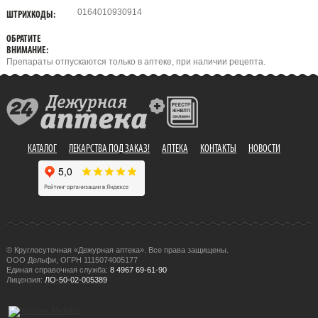
0164010930914
ШТРИХКОДЫ:
ОБРАТИТЕ
ВНИМАНИЕ:
Препараты отпускаются только в аптеке, при наличии рецепта.
КАТАЛОГ
ЛЕКАРСТВА ПОД ЗАКАЗ!
АПТЕКА
КОНТАКТЫ
НОВОСТИ
© Круглосуточная «Дежурная аптека». Все права защищены.
ООО Дельфи, ОГРН 1115074005177
Единая справочная служба:
8 4967 69-61-90
Лицензия:
ЛО-50-02-005389