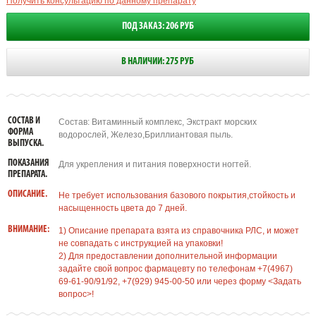
Получить консультацию по данному препарату
ПОД ЗАКАЗ: 206 РУБ
В НАЛИЧИИ: 275 РУБ
СОСТАВ И
Состав: Витаминный комплекс, Экстракт морских
ФОРМА
водорослей, Железо,Бриллиантовая пыль.
ВЫПУСКА.
ПОКАЗАНИЯ
Для укрепления и питания поверхности ногтей.
ПРЕПАРАТА.
ОПИСАНИЕ.
Не требует использования базового покрытия,стойкость и
насыщенность цвета до 7 дней.
ВНИМАНИЕ:
1) Описание препарата взята из справочника РЛС, и может
не совпадать с инструкцией на упаковки!
2) Для предоставлении дополнительной информации
задайте свой вопрос фармацевту по телефонам +7(4967)
69-61-90/91/92, +7(929) 945-00-50 или через форму <Задать
вопрос>!