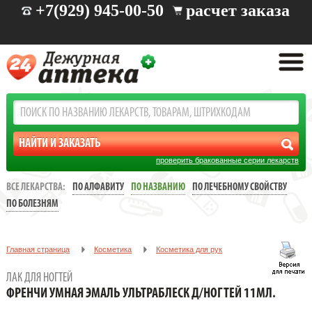
+7(929) 945-00-50
расчет заказа
проверить бракованные серии лекарств
ВСЕ ЛЕКАРСТВА:
ПО АЛФАВИТУ
ПО НАЗВАНИЮ
ПО ЛЕЧЕБНОМУ СВОЙСТВУ
ПО БОЛЕЗНЯМ
Главная страница
Косметика
Косметика для рук
Лак для ногтей
ЛАК ДЛЯ НОГТЕЙ
ФРЕНЧИ УМНАЯ ЭМАЛЬ УЛЬТРАБЛЕСК Д/НОГТЕЙ 11МЛ.
ФРЕНЧИ УМНАЯ ЭМАЛЬ УЛЬТРАБЛЕСК Д/НОГТЕЙ 11МЛ.