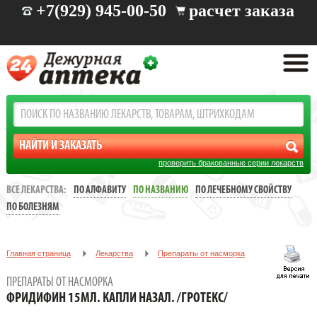
+7(929) 945-00-50
расчет заказа
проверить бракованные серии лекарств
ВСЕ ЛЕКАРСТВА:
ПО АЛФАВИТУ
ПО НАЗВАНИЮ
ПО ЛЕЧЕБНОМУ СВОЙСТВУ
ПО БОЛЕЗНЯМ
Главная страница
Лекарства
Препараты от насморка
ФРИДИФИН 15МЛ. КАПЛИ НАЗАЛ. /ГРОТЕКС/
ПРЕПАРАТЫ ОТ НАСМОРКА
ФРИДИФИН 15МЛ. КАПЛИ НАЗАЛ. /ГРОТЕКС/