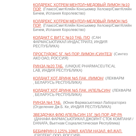
КОЛДРЕКС ХОТРЕМ МЕНТОЛ+МЕДОВЫЙ ЛИМОН №10
ПОР.
(ГлаксоСмитКляйн Консьюмер Хелскер/СмитКляйн
Бичем, Испания Королевство)
КОЛДРЕКС ХОТРЕМ МЕНТОЛ+МЕДОВЫЙ ЛИМОН №5
ПОР.
(ГлаксоСмитКляйн Консьюмер Хелскер/СмитКляйн
Бичем, Испания Королевство)
КОЛДАКТ С ВИТ.С №10 ТАБ. П/О
(САН
ФАРМАСЬЮТИКАЛ ИНДАСТРИЛЗ, ИНДИЯ
РЕСПУБЛИКА)
ПРОСТУДОКС 5Г. №5 ПОР. ЛИМОН /СИНТЕЗ/
(Синтез
АКО ОАО, РОССИЯ)
РИНЗА №20 ТАБ.
(UNIQUE PHARMACEUTICAL
LAB, ИНДИЯ РЕСПУБЛИКА)
КОЛДАКТ ХОТ ДРИНК №5 ПАК. /ЛИМОН/
(ЛЕКФАРМ
, БЕЛАРУСЬ РЕСПУБЛИКА)
КОЛДАКТ ХОТ ДРИНК №5 ПАК. /АПЕЛЬСИН/
(ЛЕКФАРМ
, БЕЛАРУСЬ РЕСПУБЛИКА)
РИНЗА №4 ТАБ.
(Юник Фармасьютикал Лабораториз
(Отделение Дж.Б. Ке, ИНДИЯ РЕСПУБЛИКА)
ЗВЕЗДОЧКА ФЛЮ АПЕЛЬСИН 15Г. №5 ПОР. Д/Р-РА
(ДАНАФА ФАРМАСЬЮТИКАЛ ДЖОЙНТ СТОК КОМПАНИ /
DANAFA, Вьетнам Социалистическая Республика)
БЕБИФРИН 0,125% 10МЛ. КАПЛИ НАЗАЛ. ФЛ./КАП.
(ГРОТЕКС ООО, РОССИЯ)