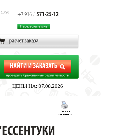
 13/20
571-25-12
+7 916
/
Перезвоните мне
расчет заказа
проверить бракованные серии лекарств
ЦЕНЫ НА: 07.08.2026
"ЕССЕНТУКИ