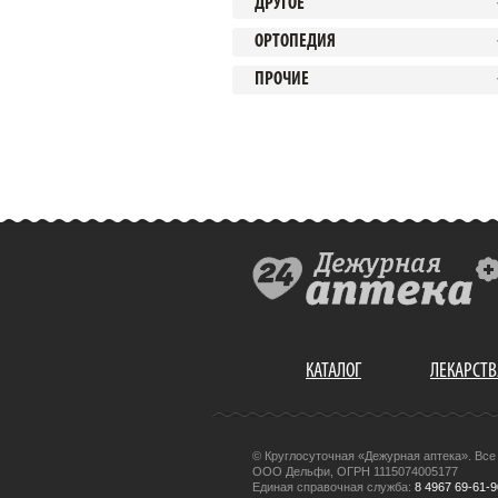
ДРУГОЕ
ОРТОПЕДИЯ
ПРОЧИЕ
КАТАЛОГ
ЛЕКАРСТВ
© Круглосуточная «Дежурная аптека». Вс
ООО Дельфи, ОГРН 1115074005177
Единая справочная служба:
8 4967 69-61-9