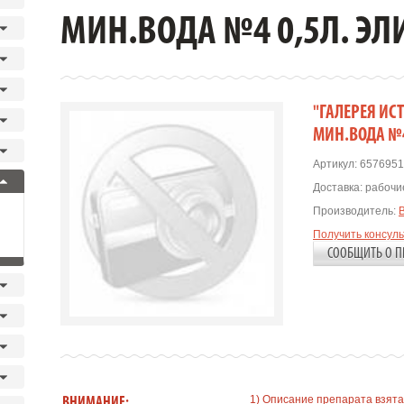
МИН.ВОДА №4 0,5Л. ЭЛ
"ГАЛЕРЕЯ ИС
МИН.ВОДА №4
Артикул:
6576951
Доставка:
рабочие
Производитель:
Получить консул
СООБЩИТЬ О П
1) Описание препарата взята
ВНИМАНИЕ: