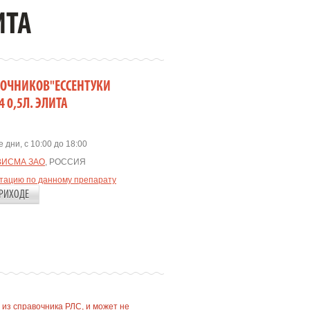
ИТА
ТОЧНИКОВ"ЕССЕНТУКИ
 0,5Л. ЭЛИТА
 дни, с 10:00 до 18:00
ВИСМА ЗАО
, РОССИЯ
ьтацию по данному препарату
РИХОДЕ
 из справочника РЛС, и может не