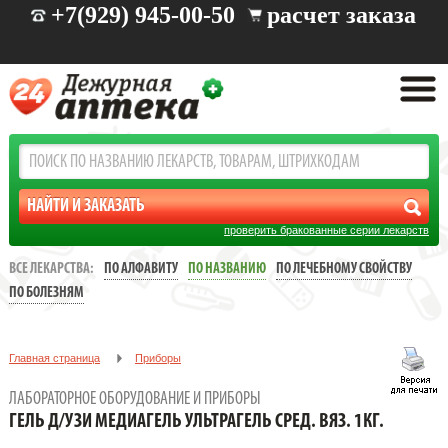
+7(929) 945-00-50
расчет заказа
проверить бракованные серии лекарств
ВСЕ ЛЕКАРСТВА:
ПО АЛФАВИТУ
ПО НАЗВАНИЮ
ПО ЛЕЧЕБНОМУ СВОЙСТВУ
ПО БОЛЕЗНЯМ
Главная страница
Приборы
Лабораторное оборудование и приборы
ЛАБОРАТОРНОЕ ОБОРУДОВАНИЕ И ПРИБОРЫ
ГЕЛЬ Д/УЗИ МЕДИАГЕЛЬ УЛЬТРАГЕЛЬ СРЕД. ВЯЗ. 1КГ.
ГЕЛЬ Д/УЗИ МЕДИАГЕЛЬ УЛЬТРАГЕЛЬ СРЕД. ВЯЗ. 1КГ.