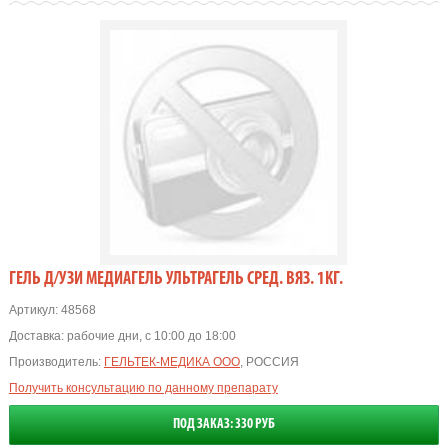
ГЕЛЬ Д/УЗИ МЕДИАГЕЛЬ УЛЬТРАГЕЛЬ СРЕД. ВЯЗ. 1КГ.
Артикул:
48568
Доставка:
рабочие дни, с 10:00 до 18:00
Производитель:
ГЕЛЬТЕК-МЕДИКА ООО
, РОССИЯ
Получить консультацию по данному препарату
ПОД ЗАКАЗ: 330 РУБ