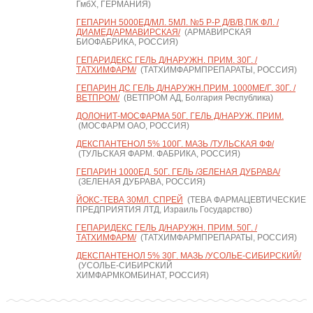
ГмбХ, ГЕРМАНИЯ)
ГЕПАРИН 5000ЕД/МЛ. 5МЛ. №5 Р-Р Д/В/В,П/К ФЛ. /
ДИАМЕД/АРМАВИРСКАЯ/
(АРМАВИРСКАЯ
БИОФАБРИКА, РОССИЯ)
ГЕПАРИДЕКС ГЕЛЬ Д/НАРУЖН. ПРИМ. 30Г. /
ТАТХИМФАРМ/
(ТАТХИМФАРМПРЕПАРАТЫ, РОССИЯ)
ГЕПАРИН ДС ГЕЛЬ Д/НАРУЖН.ПРИМ. 1000МЕ/Г. 30Г. /
ВЕТПРОМ/
(ВЕТПРОМ АД, Болгария Республика)
ДОЛОНИТ-МОСФАРМА 50Г. ГЕЛЬ Д/НАРУЖ. ПРИМ.
(МОСФАРМ ОАО, РОССИЯ)
ДЕКСПАНТЕНОЛ 5% 100Г. МАЗЬ /ТУЛЬСКАЯ ФФ/
(ТУЛЬСКАЯ ФАРМ. ФАБРИКА, РОССИЯ)
ГЕПАРИН 1000ЕД. 50Г. ГЕЛЬ /ЗЕЛЕНАЯ ДУБРАВА/
(ЗЕЛЕНАЯ ДУБРАВА, РОССИЯ)
ЙОКС-ТЕВА 30МЛ. СПРЕЙ
(ТЕВА ФАРМАЦЕВТИЧЕСКИЕ
ПРЕДПРИЯТИЯ ЛТД, Израиль Государство)
ГЕПАРИДЕКС ГЕЛЬ Д/НАРУЖН. ПРИМ. 50Г. /
ТАТХИМФАРМ/
(ТАТХИМФАРМПРЕПАРАТЫ, РОССИЯ)
ДЕКСПАНТЕНОЛ 5% 30Г. МАЗЬ /УСОЛЬЕ-СИБИРСКИЙ/
(УСОЛЬЕ-СИБИРСКИЙ
ХИМФАРМКОМБИНАТ, РОССИЯ)