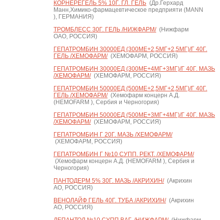
КОРНЕРЕГЕЛЬ 5% 10Г. ГЛ. ГЕЛЬ
(Др.Герхард
Манн,Химико-фармацевтическое предприяти (MANN
), ГЕРМАНИЯ)
ТРОМБЛЕСС 30Г. ГЕЛЬ /НИЖФАРМ/
(Нижфарм
ОАО, РОССИЯ)
ГЕПАТРОМБИН 30000ЕД (300МЕ+2,5МГ+2,5МГ)/Г 40Г.
ГЕЛЬ /ХЕМОФАРМ/
(ХЕМОФАРМ, РОССИЯ)
ГЕПАТРОМБИН 30000ЕД (300МЕ+4МГ+3МГ)/Г 40Г. МАЗЬ
/ХЕМОФАРМ/
(ХЕМОФАРМ, РОССИЯ)
ГЕПАТРОМБИН 50000ЕД (500МЕ+2,5МГ+2,5МГ)/Г 40Г.
ГЕЛЬ /ХЕМОФАРМ/
(Хемофарм концерн А.Д.
(HEMOFARM ), Сербия и Черногория)
ГЕПАТРОМБИН 50000ЕД (500МЕ+3МГ+4МГ)/Г 40Г. МАЗЬ
/ХЕМОФАРМ/
(ХЕМОФАРМ, РОССИЯ)
ГЕПАТРОМБИН Г 20Г. МАЗЬ /ХЕМОФАРМ/
(ХЕМОФАРМ, РОССИЯ)
ГЕПАТРОМБИН Г №10 СУПП. РЕКТ. /ХЕМОФАРМ/
(Хемофарм концерн А.Д. (HEMOFARM ), Сербия и
Черногория)
ПАНТОДЕРМ 5% 30Г. МАЗЬ /АКРИХИН/
(Акрихин
АО, РОССИЯ)
ВЕНОЛАЙФ ГЕЛЬ 40Г. ТУБА /АКРИХИН/
(Акрихин
АО, РОССИЯ)