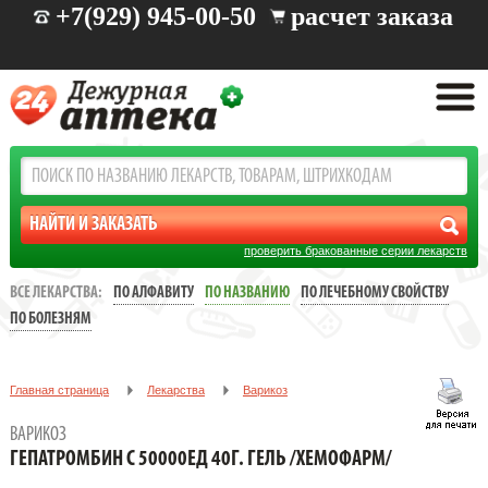
+7(929) 945-00-50
расчет заказа
проверить бракованные серии лекарств
ВСЕ ЛЕКАРСТВА:
ПО АЛФАВИТУ
ПО НАЗВАНИЮ
ПО ЛЕЧЕБНОМУ СВОЙСТВУ
ПО БОЛЕЗНЯМ
Главная страница
Лекарства
Варикоз
ГЕПАТРОМБИН С 50000ЕД 40Г. ГЕЛЬ /ХЕМОФАРМ/
ВАРИКОЗ
ГЕПАТРОМБИН С 50000ЕД 40Г. ГЕЛЬ /ХЕМОФАРМ/