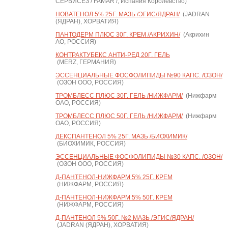
СЕРВИСЕЗ / FAMAR /, Испания Королевство)
НОВАТЕНОЛ 5% 25Г. МАЗЬ /ЭГИС/ЯДРАН/
(JADRAN
(ЯДРАН), ХОРВАТИЯ)
ПАНТОДЕРМ ПЛЮС 30Г. КРЕМ /АКРИХИН/
(Акрихин
АО, РОССИЯ)
КОНТРАКТУБЕКС АНТИ-РЕД 20Г. ГЕЛЬ
(MERZ, ГЕРМАНИЯ)
ЭССЕНЦИАЛЬНЫЕ ФОСФОЛИПИДЫ №90 КАПС. /ОЗОН/
(ОЗОН ООО, РОССИЯ)
ТРОМБЛЕСС ПЛЮС 30Г. ГЕЛЬ /НИЖФАРМ/
(Нижфарм
ОАО, РОССИЯ)
ТРОМБЛЕСС ПЛЮС 50Г. ГЕЛЬ /НИЖФАРМ/
(Нижфарм
ОАО, РОССИЯ)
ДЕКСПАНТЕНОЛ 5% 25Г. МАЗЬ /БИОХИМИК/
(БИОХИМИК, РОССИЯ)
ЭССЕНЦИАЛЬНЫЕ ФОСФОЛИПИДЫ №30 КАПС. /ОЗОН/
(ОЗОН ООО, РОССИЯ)
Д-ПАНТЕНОЛ-НИЖФАРМ 5% 25Г. КРЕМ
(НИЖФАРМ, РОССИЯ)
Д-ПАНТЕНОЛ-НИЖФАРМ 5% 50Г. КРЕМ
(НИЖФАРМ, РОССИЯ)
Д-ПАНТЕНОЛ 5% 50Г. №2 МАЗЬ /ЭГИС/ЯДРАН/
(JADRAN (ЯДРАН), ХОРВАТИЯ)