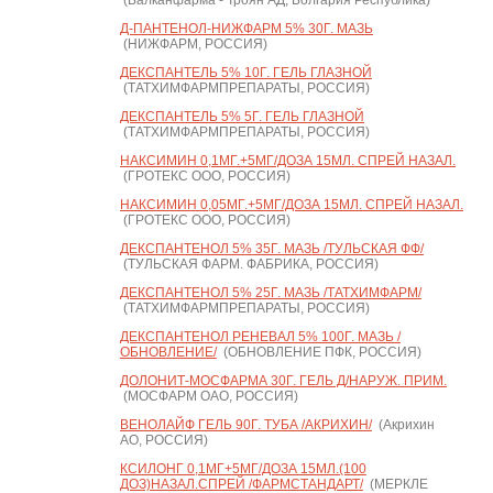
(Балканфарма - Троян АД, Болгария Республика)
Д-ПАНТЕНОЛ-НИЖФАРМ 5% 30Г. МАЗЬ
(НИЖФАРМ, РОССИЯ)
ДЕКСПАНТЕЛЬ 5% 10Г. ГЕЛЬ ГЛАЗНОЙ
(ТАТХИМФАРМПРЕПАРАТЫ, РОССИЯ)
ДЕКСПАНТЕЛЬ 5% 5Г. ГЕЛЬ ГЛАЗНОЙ
(ТАТХИМФАРМПРЕПАРАТЫ, РОССИЯ)
НАКСИМИН 0,1МГ.+5МГ/ДОЗА 15МЛ. СПРЕЙ НАЗАЛ.
(ГРОТЕКС ООО, РОССИЯ)
НАКСИМИН 0,05МГ.+5МГ/ДОЗА 15МЛ. СПРЕЙ НАЗАЛ.
(ГРОТЕКС ООО, РОССИЯ)
ДЕКСПАНТЕНОЛ 5% 35Г. МАЗЬ /ТУЛЬСКАЯ ФФ/
(ТУЛЬСКАЯ ФАРМ. ФАБРИКА, РОССИЯ)
ДЕКСПАНТЕНОЛ 5% 25Г. МАЗЬ /ТАТХИМФАРМ/
(ТАТХИМФАРМПРЕПАРАТЫ, РОССИЯ)
ДЕКСПАНТЕНОЛ РЕНЕВАЛ 5% 100Г. МАЗЬ /
ОБНОВЛЕНИЕ/
(ОБНОВЛЕНИЕ ПФК, РОССИЯ)
ДОЛОНИТ-МОСФАРМА 30Г. ГЕЛЬ Д/НАРУЖ. ПРИМ.
(МОСФАРМ ОАО, РОССИЯ)
ВЕНОЛАЙФ ГЕЛЬ 90Г. ТУБА /АКРИХИН/
(Акрихин
АО, РОССИЯ)
КСИЛОНГ 0,1МГ+5МГ/ДОЗА 15МЛ.(100
ДОЗ)НАЗАЛ.СПРЕЙ /ФАРМСТАНДАРТ/
(МЕРКЛЕ