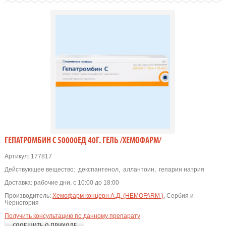
ГЕПАТРОМБИН С 50000ЕД 40Г. ГЕЛЬ /ХЕМОФАРМ/
Артикул:
177817
Действующее вещество:
декспантенол
,
аллантоин
,
гепарин натрия
Доставка:
рабочие дни, с 10:00 до 18:00
Производитель:
Хемофарм концерн А.Д. (HEMOFARM )
, Сербия и
Черногория
Получить консультацию по данному препарату