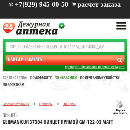
+7(929) 945-00-50
расчет заказа
проверить бракованные серии лекарств
ВСЕ ЛЕКАРСТВА:
ПО АЛФАВИТУ
ПО НАЗВАНИЮ
ПО ЛЕЧЕБНОМУ СВОЙСТВУ
ПО БОЛЕЗНЯМ
Главная страница
Приборы
Пинцеты
GERMANICUR 37304 ПИНЦЕТ ПРЯМОЙ GM-122-03 MATT
ПИНЦЕТЫ
GERMANICUR 37304 ПИНЦЕТ ПРЯМОЙ GM-122-03 MATT