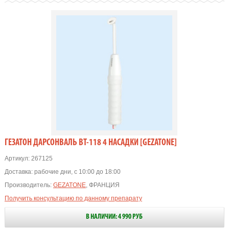
ГЕЗАТОН ДАРСОНВАЛЬ BT-118 4 НАСАДКИ [GEZATONE]
Артикул:
267125
Доставка:
рабочие дни, с 10:00 до 18:00
Производитель:
GEZATONE
, ФРАНЦИЯ
Получить консультацию по данному препарату
В НАЛИЧИИ: 4 990 РУБ