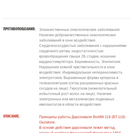
ПРОТИВОПОКАЗАНИЯ.
Злокачественные онкологические заболевания.
Наличие доброкачественных онкологических
заболеваний в зоне воздействия.
Сердечнососудистые заболевания с нарушениями
сердечного ритма, недостаточностью
кровообращения свыше 2Б стадии, ношение
кардиостимулятора. Беременность. Эпилепсия.
Нарушения кожной чувствительности в зоне
воздействия. Индивидуальная непереносимость
электротоков. Выраженные формы купероза и
телеангиэктазии (сетка расширенных красных
сосудов на лице). Гирсутизм (нежелательный
избыточный рост волос на лице). Наличие
электронных или металлических подкожных
имплантатов в области воздействия.
ОПИСАНИЕ.
Принципы работы Дарсонваля Biolift4 118 (BT-118)
Gezatone.
В основе действия дарсонваля лежит метод,