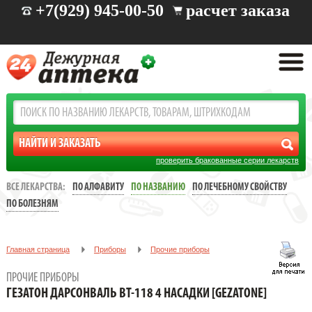
+7(929) 945-00-50
расчет заказа
проверить бракованные серии лекарств
ВСЕ ЛЕКАРСТВА:
ПО АЛФАВИТУ
ПО НАЗВАНИЮ
ПО ЛЕЧЕБНОМУ СВОЙСТВУ
ПО БОЛЕЗНЯМ
Главная страница
Приборы
Прочие приборы
ГЕЗАТОН ДАРСОНВАЛЬ BT-118 4 НАСАДКИ [GEZATONE]
ПРОЧИЕ ПРИБОРЫ
ГЕЗАТОН ДАРСОНВАЛЬ BT-118 4 НАСАДКИ [GEZATONE]