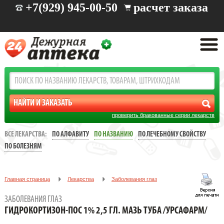
+7(929) 945-00-50
расчет заказа
проверить бракованные серии лекарств
ВСЕ ЛЕКАРСТВА:
ПО АЛФАВИТУ
ПО НАЗВАНИЮ
ПО ЛЕЧЕБНОМУ СВОЙСТВУ
ПО БОЛЕЗНЯМ
Главная страница
Лекарства
Заболевания глаз
ГИДРОКОРТИЗОН-ПОС 1% 2,5 ГЛ. МАЗЬ ТУБА /УРСАФАРМ/
ЗАБОЛЕВАНИЯ ГЛАЗ
ГИДРОКОРТИЗОН-ПОС 1% 2,5 ГЛ. МАЗЬ ТУБА /УРСАФАРМ/