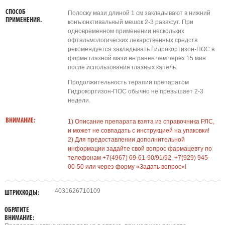
СПОСОБ
Полоску мази длиной 1 см закладывают в нижний
ПРИМЕНЕНИЯ.
конъюнктивальный мешок 2-3 раза/сут. При
одновременном применении нескольких
офтальмологических лекарственных средств
рекомендуется закладывать Гидрокортизон-ПОС в
форме глазной мази не ранее чем через 15 мин
после использования глазных капель.
Продолжительность терапии препаратом
Гидрокортизон-ПОС обычно не превышает 2-3
недели.
ВНИМАНИЕ:
1) Описание препарата взята из справочника РЛС,
и может не совпадать с инструкцией на упаковки!
2) Для предоставлении дополнительной
информации задайте свой вопрос фармацевту по
телефонам +7(4967) 69-61-90/91/92, +7(929) 945-
00-50 или через форму «Задать вопрос»!
4031626710109
ШТРИХКОДЫ:
ОБРАТИТЕ
ВНИМАНИЕ: