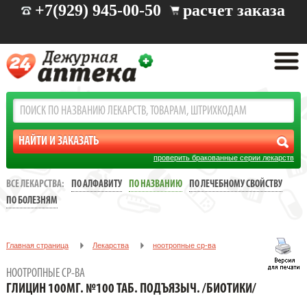
+7(929) 945-00-50
расчет заказа
проверить бракованные серии лекарств
ВСЕ ЛЕКАРСТВА:
ПО АЛФАВИТУ
ПО НАЗВАНИЮ
ПО ЛЕЧЕБНОМУ СВОЙСТВУ
ПО БОЛЕЗНЯМ
Главная страница
Лекарства
ноотропные ср-ва
ГЛИЦИН 100МГ. №100 ТАБ. ПОДЪЯЗЫЧ. /БИОТИКИ/
НООТРОПНЫЕ СР-ВА
ГЛИЦИН 100МГ. №100 ТАБ. ПОДЪЯЗЫЧ. /БИОТИКИ/