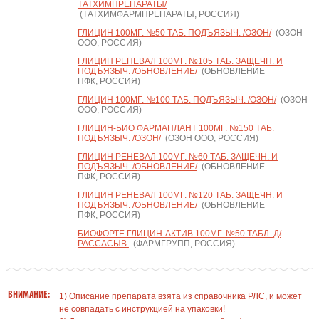
ТАТХИМПРЕПАРАТЫ/
(ТАТХИМФАРМПРЕПАРАТЫ, РОССИЯ)
ГЛИЦИН 100МГ. №50 ТАБ. ПОДЪЯЗЫЧ. /ОЗОН/
(ОЗОН
ООО, РОССИЯ)
ГЛИЦИН РЕНЕВАЛ 100МГ. №105 ТАБ. ЗАЩЕЧН. И
ПОДЪЯЗЫЧ. /ОБНОВЛЕНИЕ/
(ОБНОВЛЕНИЕ
ПФК, РОССИЯ)
ГЛИЦИН 100МГ. №100 ТАБ. ПОДЪЯЗЫЧ. /ОЗОН/
(ОЗОН
ООО, РОССИЯ)
ГЛИЦИН-БИО ФАРМАПЛАНТ 100МГ. №150 ТАБ.
ПОДЪЯЗЫЧ. /ОЗОН/
(ОЗОН ООО, РОССИЯ)
ГЛИЦИН РЕНЕВАЛ 100МГ. №60 ТАБ. ЗАЩЕЧН. И
ПОДЪЯЗЫЧ. /ОБНОВЛЕНИЕ/
(ОБНОВЛЕНИЕ
ПФК, РОССИЯ)
ГЛИЦИН РЕНЕВАЛ 100МГ. №120 ТАБ. ЗАЩЕЧН. И
ПОДЪЯЗЫЧ. /ОБНОВЛЕНИЕ/
(ОБНОВЛЕНИЕ
ПФК, РОССИЯ)
БИОФОРТЕ ГЛИЦИН-АКТИВ 100МГ. №50 ТАБЛ. Д/
РАССАСЫВ.
(ФАРМГРУПП, РОССИЯ)
ВНИМАНИЕ:
1) Описание препарата взята из справочника РЛС, и может
не совпадать с инструкцией на упаковки!