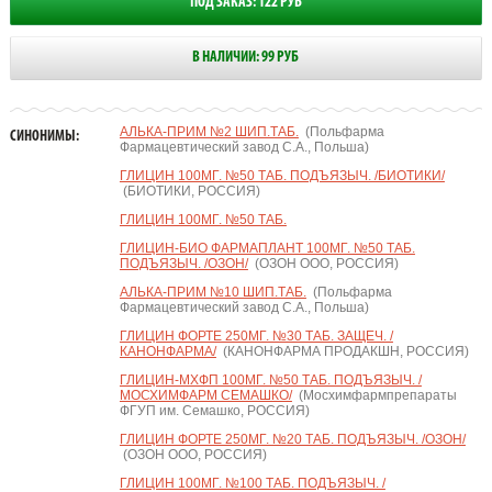
ПОД ЗАКАЗ: 122 РУБ
В НАЛИЧИИ: 99 РУБ
АЛЬКА-ПРИМ №2 ШИП.ТАБ.
(Польфарма
СИНОНИМЫ:
Фармацевтический завод С.А., Польша)
ГЛИЦИН 100МГ. №50 ТАБ. ПОДЪЯЗЫЧ. /БИОТИКИ/
(БИОТИКИ, РОССИЯ)
ГЛИЦИН 100МГ. №50 ТАБ.
ГЛИЦИН-БИО ФАРМАПЛАНТ 100МГ. №50 ТАБ.
ПОДЪЯЗЫЧ. /ОЗОН/
(ОЗОН ООО, РОССИЯ)
АЛЬКА-ПРИМ №10 ШИП.ТАБ.
(Польфарма
Фармацевтический завод С.А., Польша)
ГЛИЦИН ФОРТЕ 250МГ. №30 ТАБ. ЗАЩЕЧ. /
КАНОНФАРМА/
(КАНОНФАРМА ПРОДАКШН, РОССИЯ)
ГЛИЦИН-МХФП 100МГ. №50 ТАБ. ПОДЪЯЗЫЧ. /
МОСХИМФАРМ СЕМАШКО/
(Мосхимфармпрепараты
ФГУП им. Семашко, РОССИЯ)
ГЛИЦИН ФОРТЕ 250МГ. №20 ТАБ. ПОДЪЯЗЫЧ. /ОЗОН/
(ОЗОН ООО, РОССИЯ)
ГЛИЦИН 100МГ. №100 ТАБ. ПОДЪЯЗЫЧ. /