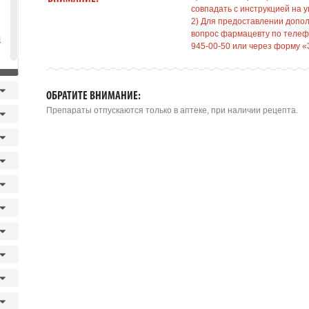
совпадать с инструкцией на у
2) Для предоставлении допо
вопрос фармацевту по телефо
я
945-00-50 или через форму «
ОБРАТИТЕ ВНИМАНИЕ:
Препараты отпускаются только в аптеке, при наличии рецепта.