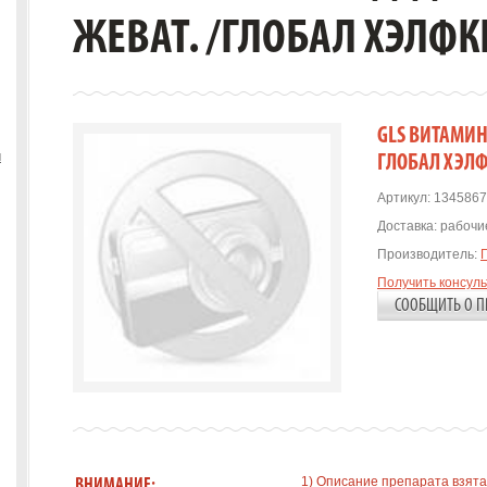
ЖЕВАТ. /ГЛОБАЛ ХЭЛФК
GLS ВИТАМИН 
ы
ГЛОБАЛ ХЭЛФ
Артикул:
1345867
Доставка:
рабочие
Производитель:
Получить консул
СООБЩИТЬ О П
1) Описание препарата взята
ВНИМАНИЕ: