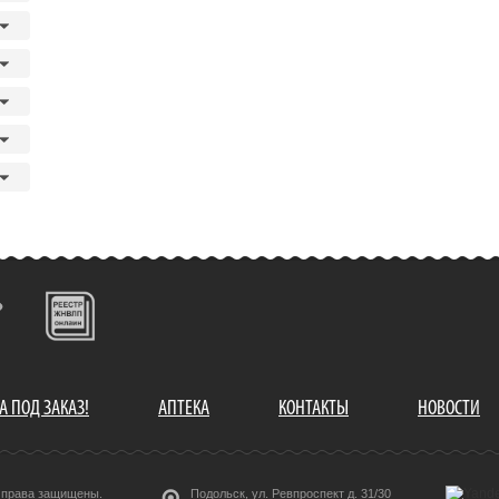
А ПОД ЗАКАЗ!
АПТЕКА
КОНТАКТЫ
НОВОСТИ
е права защищены.
Подольск, ул. Ревпроспект д. 31/30