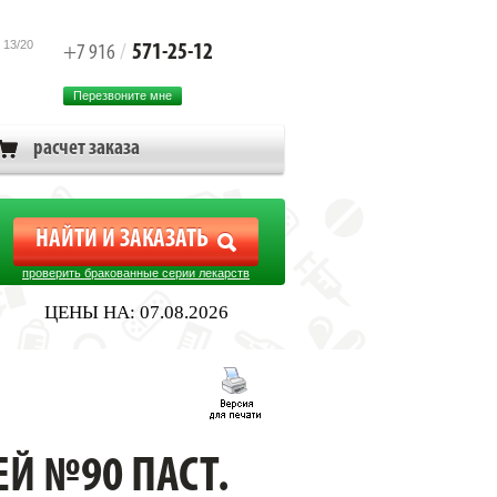
 13/20
571-25-12
+7 916
/
Перезвоните мне
расчет заказа
проверить бракованные серии лекарств
ЦЕНЫ НА: 07.08.2026
ЕЙ №90 ПАСТ.