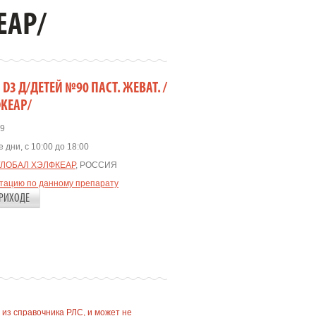
ЕАР/
D3 Д/ДЕТЕЙ №90 ПАСТ. ЖЕВАТ. /
КЕАР/
9
 дни, с 10:00 до 18:00
ГЛОБАЛ ХЭЛФКЕАР
, РОССИЯ
ьтацию по данному препарату
РИХОДЕ
 из справочника РЛС, и может не