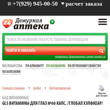
+7(929) 945-00-50
расчет заказа
проверить бракованные серии лекарств
ВСЕ ЛЕКАРСТВА:
ПО АЛФАВИТУ
ПО НАЗВАНИЮ
ПО ЛЕЧЕБНОМУ СВОЙСТВУ
ПО БОЛЕЗНЯМ
Главная страница
БАДЫ
БАД витаминные
GLS ВИТАМИНЫ ДЛЯ ГЛАЗ №60 КАПС. /ГЛОБАЛ ХЭЛФКЕАР/
БАД ВИТАМИННЫЕ
GLS ВИТАМИНЫ ДЛЯ ГЛАЗ №60 КАПС. /ГЛОБАЛ ХЭЛФКЕАР/