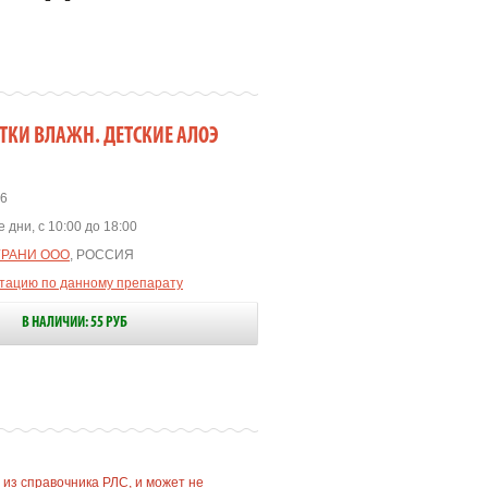
ТКИ ВЛАЖН. ДЕТСКИЕ АЛОЭ
6
 дни, с 10:00 до 18:00
ГРАНИ ООО
, РОССИЯ
ьтацию по данному препарату
В НАЛИЧИИ: 55 РУБ
 из справочника РЛС, и может не