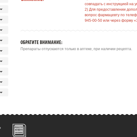
совпадать с инструкцией на у
2) Для предоставлении допо
вопрос фармацевту по телефо
945-00-50 или через форму «
ОБРАТИТЕ ВНИМАНИЕ:
Препараты отпускаются только в аптеке, при наличии рецепта.