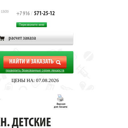
 13/20
571-25-12
+7 916
/
Перезвоните мне
расчет заказа
проверить бракованные серии лекарств
ЦЕНЫ НА: 07.08.2026
м
Н. ДЕТСКИЕ