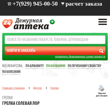
+7(929) 945-00-50
расчет заказа
проверить бракованные серии лекарств
ВСЕ ЛЕКАРСТВА:
ПО АЛФАВИТУ
ПО НАЗВАНИЮ
ПО ЛЕЧЕБНОМУ СВОЙСТВУ
ПО БОЛЕЗНЯМ
Главная страница
Другое
Грелки
ГРЕЛКА СОЛЕВАЯ ЛОР
ГРЕЛКИ
ГРЕЛКА СОЛЕВАЯ ЛОР