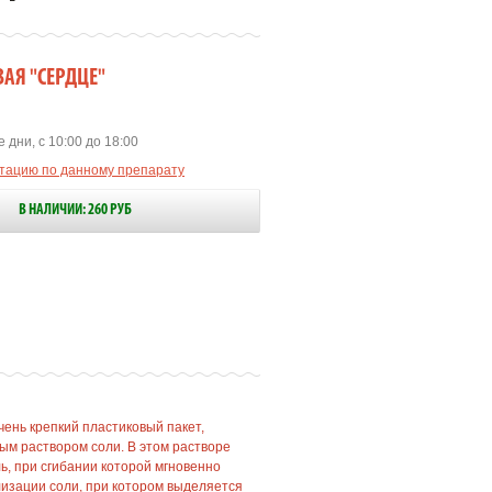
ВАЯ "СЕРДЦЕ"
 дни, с 10:00 до 18:00
ьтацию по данному препарату
В НАЛИЧИИ: 260 РУБ
чень крепкий пластиковый пакет,
 раствором соли. В этом растворе
ь, при сгибании которой мгновенно
изации соли, при котором выделяется