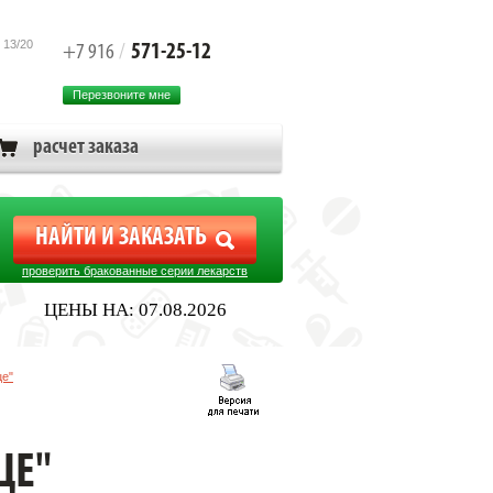
 13/20
571-25-12
+7 916
/
Перезвоните мне
расчет заказа
проверить бракованные серии лекарств
ЦЕНЫ НА: 07.08.2026
це"
ЦЕ"