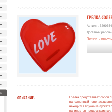
ГРЕЛКА СОЛЕ
Артикул:
3290654
Доставка:
рабочие
Получить консул
Грелка представляет собой о
ОПИСАНИЕ.
наполненный перенасыщенным
находится пружинка-пускател
начинается процесс кристалл