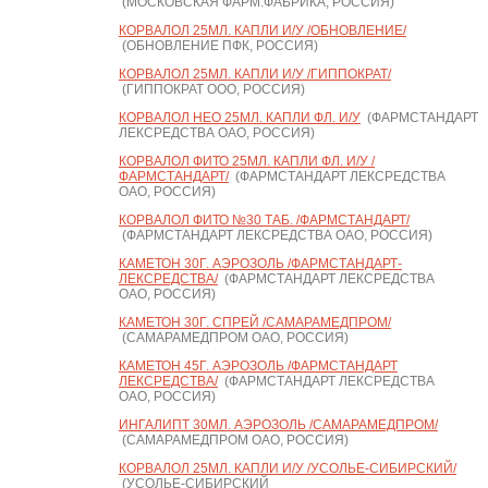
(МОСКОВСКАЯ ФАРМ.ФАБРИКА, РОССИЯ)
КОРВАЛОЛ 25МЛ. КАПЛИ И/У /ОБНОВЛЕНИЕ/
(ОБНОВЛЕНИЕ ПФК, РОССИЯ)
КОРВАЛОЛ 25МЛ. КАПЛИ И/У /ГИППОКРАТ/
(ГИППОКРАТ ООО, РОССИЯ)
КОРВАЛОЛ НЕО 25МЛ. КАПЛИ ФЛ. И/У
(ФАРМСТАНДАРТ
ЛЕКСРЕДСТВА ОАО, РОССИЯ)
КОРВАЛОЛ ФИТО 25МЛ. КАПЛИ ФЛ. И/У /
ФАРМСТАНДАРТ/
(ФАРМСТАНДАРТ ЛЕКСРЕДСТВА
ОАО, РОССИЯ)
КОРВАЛОЛ ФИТО №30 ТАБ. /ФАРМСТАНДАРТ/
(ФАРМСТАНДАРТ ЛЕКСРЕДСТВА ОАО, РОССИЯ)
КАМЕТОН 30Г. АЭРОЗОЛЬ /ФАРМСТАНДАРТ-
ЛЕКСРЕДСТВА/
(ФАРМСТАНДАРТ ЛЕКСРЕДСТВА
ОАО, РОССИЯ)
КАМЕТОН 30Г. СПРЕЙ /САМАРАМЕДПРОМ/
(САМАРАМЕДПРОМ ОАО, РОССИЯ)
КАМЕТОН 45Г. АЭРОЗОЛЬ /ФАРМСТАНДАРТ
ЛЕКСРЕДСТВА/
(ФАРМСТАНДАРТ ЛЕКСРЕДСТВА
ОАО, РОССИЯ)
ИНГАЛИПТ 30МЛ. АЭРОЗОЛЬ /САМАРАМЕДПРОМ/
(САМАРАМЕДПРОМ ОАО, РОССИЯ)
КОРВАЛОЛ 25МЛ. КАПЛИ И/У /УСОЛЬЕ-СИБИРСКИЙ/
(УСОЛЬЕ-СИБИРСКИЙ