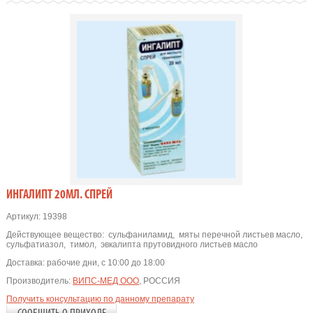
ИНГАЛИПТ 20МЛ. СПРЕЙ
Артикул:
19398
Действующее вещество:
сульфаниламид
,
мяты перечной листьев масло
,
сульфатиазол
,
тимол
,
эвкалипта прутовидного листьев масло
Доставка:
рабочие дни, с 10:00 до 18:00
Производитель:
ВИПС-МЕД ООО
, РОССИЯ
Получить консультацию по данному препарату