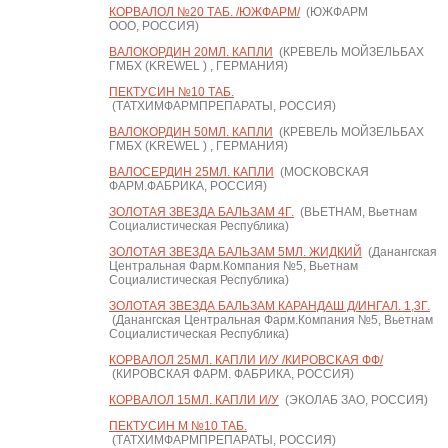
КОРВАЛОЛ №20 ТАБ. /ЮЖФАРМ/
(ЮЖФАРМ
ООО, РОССИЯ)
ВАЛОКОРДИН 20МЛ. КАПЛИ
(КРЕВЕЛЬ МОЙЗЕЛЬБАХ
ГМБХ (KREWEL ) , ГЕРМАНИЯ)
ПЕКТУСИН №10 ТАБ.
(ТАТХИМФАРМПРЕПАРАТЫ, РОССИЯ)
ВАЛОКОРДИН 50МЛ. КАПЛИ
(КРЕВЕЛЬ МОЙЗЕЛЬБАХ
ГМБХ (KREWEL ) , ГЕРМАНИЯ)
ВАЛОСЕРДИН 25МЛ. КАПЛИ
(МОСКОВСКАЯ
ФАРМ.ФАБРИКА, РОССИЯ)
ЗОЛОТАЯ ЗВЕЗДА БАЛЬЗАМ 4Г.
(ВЬЕТНАМ, Вьетнам
Социалистическая Республика)
ЗОЛОТАЯ ЗВЕЗДА БАЛЬЗАМ 5МЛ. ЖИДКИЙ
(Данангская
Центральная Фарм.Компания №5, Вьетнам
Социалистическая Республика)
ЗОЛОТАЯ ЗВЕЗДА БАЛЬЗАМ КАРАНДАШ Д/ИНГАЛ. 1,3Г.
(Данангская Центральная Фарм.Компания №5, Вьетнам
Социалистическая Республика)
КОРВАЛОЛ 25МЛ. КАПЛИ И/У /КИРОВСКАЯ ФФ/
(КИРОВСКАЯ ФАРМ. ФАБРИКА, РОССИЯ)
КОРВАЛОЛ 15МЛ. КАПЛИ И/У
(ЭКОЛАБ ЗАО, РОССИЯ)
ПЕКТУСИН М №10 ТАБ.
(ТАТХИМФАРМПРЕПАРАТЫ, РОССИЯ)