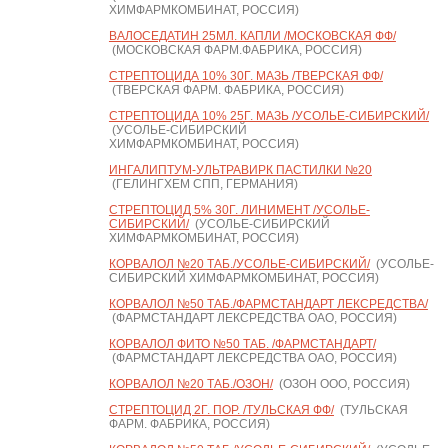
ХИМФАРМКОМБИНАТ, РОССИЯ)
ВАЛОСЕДАТИН 25МЛ. КАПЛИ /МОСКОВСКАЯ ФФ/
(МОСКОВСКАЯ ФАРМ.ФАБРИКА, РОССИЯ)
СТРЕПТОЦИДА 10% 30Г. МАЗЬ /ТВЕРСКАЯ ФФ/
(ТВЕРСКАЯ ФАРМ. ФАБРИКА, РОССИЯ)
СТРЕПТОЦИДА 10% 25Г. МАЗЬ /УСОЛЬЕ-СИБИРСКИЙ/
(УСОЛЬЕ-СИБИРСКИЙ
ХИМФАРМКОМБИНАТ, РОССИЯ)
ИНГАЛИПТУМ-УЛЬТРАВИРК ПАСТИЛКИ №20
(ГЕЛИНГХЕМ СПП, ГЕРМАНИЯ)
СТРЕПТОЦИД 5% 30Г. ЛИНИМЕНТ /УСОЛЬЕ-
СИБИРСКИЙ/
(УСОЛЬЕ-СИБИРСКИЙ
ХИМФАРМКОМБИНАТ, РОССИЯ)
КОРВАЛОЛ №20 ТАБ./УСОЛЬЕ-СИБИРСКИЙ/
(УСОЛЬЕ-
СИБИРСКИЙ ХИМФАРМКОМБИНАТ, РОССИЯ)
КОРВАЛОЛ №50 ТАБ./ФАРМСТАНДАРТ ЛЕКСРЕДСТВА/
(ФАРМСТАНДАРТ ЛЕКСРЕДСТВА ОАО, РОССИЯ)
КОРВАЛОЛ ФИТО №50 ТАБ. /ФАРМСТАНДАРТ/
(ФАРМСТАНДАРТ ЛЕКСРЕДСТВА ОАО, РОССИЯ)
КОРВАЛОЛ №20 ТАБ./ОЗОН/
(ОЗОН ООО, РОССИЯ)
СТРЕПТОЦИД 2Г. ПОР. /ТУЛЬСКАЯ ФФ/
(ТУЛЬСКАЯ
ФАРМ. ФАБРИКА, РОССИЯ)