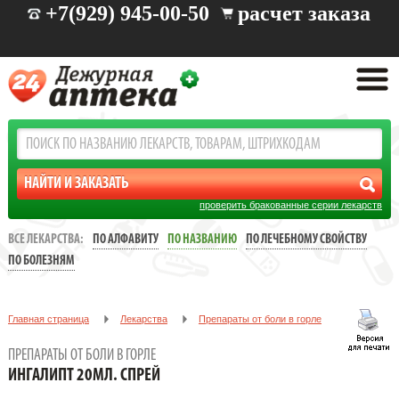
+7(929) 945-00-50
расчет заказа
проверить бракованные серии лекарств
ВСЕ ЛЕКАРСТВА:
ПО АЛФАВИТУ
ПО НАЗВАНИЮ
ПО ЛЕЧЕБНОМУ СВОЙСТВУ
ПО БОЛЕЗНЯМ
Главная страница
Лекарства
Препараты от боли в горле
ИНГАЛИПТ 20МЛ. СПРЕЙ
ПРЕПАРАТЫ ОТ БОЛИ В ГОРЛЕ
ИНГАЛИПТ 20МЛ. СПРЕЙ