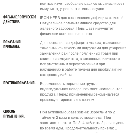
нейтрализует свободные радикалы, стимулирует
иммунитет, укрепляет стенки сосудов.
ФАРМАКОЛОГИЧЕСКОЕ
IRON HERB для восполнения дефицита железа!
ДЕЙСТВИЕ.
Натуральное поливитаминное средство для
железного здоровья. Повышает иммунитет
физически активного человека.
ПОКАЗАНИЯ
Для восполнения дефицита железа, вызванного
ПРЕПАРАТА.
тяжелыми физическими нагрузками для ускорения
заживления ран после полученных травм при
снижении иммунитета, вызванном физическим
или умственным переутомлением при
нарушениях в работе печени для профилактики
сахарного диабета.
ПРОТИВОПОКАЗАНИЯ.
Беременность, кормление грудью,
индивидуальная непереносимость компонентов
продукта. Перед применением рекомендуется
проконсультироваться с врачом.
СПОСОБ
При активном образе жизни: Взрослым по 2
ПРИМЕНЕНИЯ.
таблетки 2 раза в день во время еды. При
занятиях спортом: По 3–4 таблетки 3 раза в день
во время еды. Продолжительность приема: 1