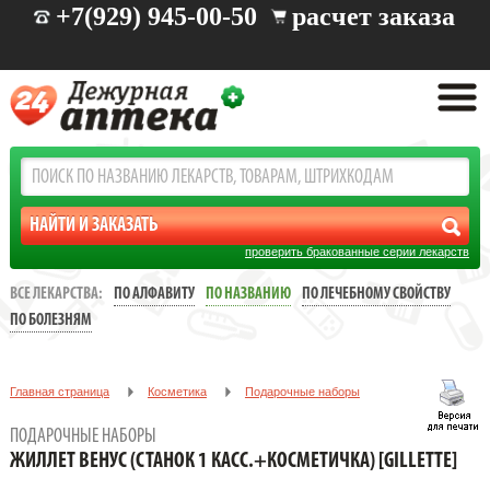
+7(929) 945-00-50
расчет заказа
проверить бракованные серии лекарств
ВСЕ ЛЕКАРСТВА:
ПО АЛФАВИТУ
ПО НАЗВАНИЮ
ПО ЛЕЧЕБНОМУ СВОЙСТВУ
ПО БОЛЕЗНЯМ
Главная страница
Косметика
Подарочные наборы
ЖИЛЛЕТ ВЕНУС (СТАНОК 1 КАСС.+КОСМЕТИЧКА) [GILLETTE]
ПОДАРОЧНЫЕ НАБОРЫ
ЖИЛЛЕТ ВЕНУС (СТАНОК 1 КАСС.+КОСМЕТИЧКА) [GILLETTE]