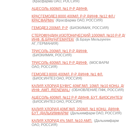
(Красфарма ОАО, РОССИЯ)
АЦЕСОЛЬ 400МЛ. №1 Р-Р Д/ИНФ.
КРАСГЕМОДЕЗ 8000 400МЛ. Р-Р Д/ИНФ. №12 ФЛ./
КРАСФАРМА/
(Красфарма ОАО, РОССИЯ)
ГЕМОДЕЗ 200МЛ. Р-Р
(БИОХИМИК, РОССИЯ)
СТЕРОФУНДИН ИЗОТОНИЧЕСКИЙ 1000МЛ. №10 Р-Р Д/
ИНФ. /Б.БРАУН/ГЕМАТЕК/
(Б.Браун Мельзунген
АГ, ГЕРМАНИЯ)
ТРИСОЛЬ 200МЛ. №1 Р-Р Д/ИНФ.
(БИОХИМИК, РОССИЯ)
ТРИСОЛЬ 400МЛ. №1 Р-Р Д/ИНФ.
(МОСФАРМ
ОАО, РОССИЯ)
ГЕМОДЕЗ 8000 400МЛ. Р-Р Д/ИНФ. №1 ФЛ.
(БИОСИНТЕЗ ОАО, РОССИЯ)
КАЛИЯ ХЛОРИД БУФУС 40МГ/МЛ. 10МЛ. №10 КОНЦ. Д/
ИНФ. АМП. /RENEWAL/
(ОБНОВЛЕНИЕ ПФК, РОССИЯ)
АЦЕСОЛЬ 400МЛ. №12 Р-Р Д/ИНФ. БУТ. /БИОСИНТЕЗ/
(БИОСИНТЕЗ ОАО, РОССИЯ)
КАЛИЯ ХЛОРИД 40МГ/МЛ. 200МЛ. №1 КОНЦ. Д/ИНФ.
БУТ. /ДАЛЬХИМФАРМ/
(Дальхимфарм ОАО, РОССИЯ)
КАЛИЯ ХЛОРИД 4% 5МЛ. №10 АМП.
(Дальхимфарм
ОАО, РОССИЯ)