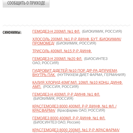
СООБЩИТЬ О ПРИХОДЕ
ГЕМОДЕЗ-Н 200МЛ. №1 ФЛ.
(БИОХИМИК, РОССИЯ)
СИНОНИМЫ:
ХЛОСОЛЬ 200МЛ. №1 Р-Р Д/ИНФ. БУТ. /БИОХИМИК/
ПРОМОМЕД/
(БИОХИМИК, РОССИЯ)
ТРИСОЛЬ 400МЛ. №15 Р-Р Д/ИНФ.
ГЕМОДЕЗ-Н 200МЛ. №20 ФЛ.
(БИОСИНТЕЗ
ОАО, РОССИЯ)
ГИДРОВИТ Д/ДЕТЕЙ №10 ПОР. Д/Р-РА Д/ПРИЕМА
ВНУТРЬ ПАК.
(НУТРИХЕМ ДИЕТ ФАРМА, ГЕРМАНИЯ)
КАЛИЯ ХЛОРИД 40МГ/МЛ. 10МЛ. №10 КОНЦ. Д/ИНФ.
АМП.
(РОССИЯ, РОССИЯ)
ГЕМОДЕЗ-Н 400МЛ. Р-Р Д/ИНФ. №1 ФЛ.
(БИОХИМИК, РОССИЯ)
КРАСГЕМОДЕЗ 8000 400МЛ. Р-Р Д/ИНФ. №1 ФЛ. /
КРАСФАРМА/
(Красфарма ОАО, РОССИЯ)
ГЕМОДЕЗ 8000 400МЛ. Р-Р Д/ИНФ. №1 ФЛ.
(БИОСИНТЕЗ ОАО, Россия)
КРАСГЕМОДЕЗ 8000 200МЛ. №1 Р-Р /КРАСФАРМА/