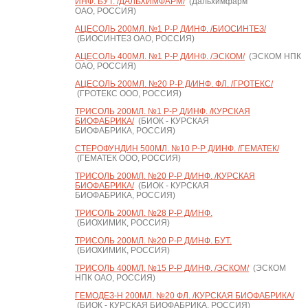
ИНФ. БУТ. /ДАЛЬХИМФАРМ/
(Дальхимфарм
ОАО, РОССИЯ)
АЦЕСОЛЬ 200МЛ. №1 Р-Р Д/ИНФ. /БИОСИНТЕЗ/
(БИОСИНТЕЗ ОАО, РОССИЯ)
АЦЕСОЛЬ 400МЛ. №1 Р-Р Д/ИНФ. /ЭСКОМ/
(ЭСКОМ НПК
ОАО, РОССИЯ)
АЦЕСОЛЬ 200МЛ. №20 Р-Р Д/ИНФ. ФЛ. /ГРОТЕКС/
(ГРОТЕКС ООО, РОССИЯ)
ТРИСОЛЬ 200МЛ. №1 Р-Р Д/ИНФ. /КУРСКАЯ
БИОФАБРИКА/
(БИОК - КУРСКАЯ
БИОФАБРИКА, РОССИЯ)
СТЕРОФУНДИН 500МЛ. №10 Р-Р Д/ИНФ. /ГЕМАТЕК/
(ГЕМАТЕК ООО, РОССИЯ)
ТРИСОЛЬ 200МЛ. №20 Р-Р Д/ИНФ. /КУРСКАЯ
БИОФАБРИКА/
(БИОК - КУРСКАЯ
БИОФАБРИКА, РОССИЯ)
ТРИСОЛЬ 200МЛ. №28 Р-Р Д/ИНФ.
(БИОХИМИК, РОССИЯ)
ТРИСОЛЬ 200МЛ. №20 Р-Р Д/ИНФ. БУТ.
(БИОХИМИК, РОССИЯ)
ТРИСОЛЬ 400МЛ. №15 Р-Р Д/ИНФ. /ЭСКОМ/
(ЭСКОМ
НПК ОАО, РОССИЯ)
ГЕМОДЕЗ-Н 200МЛ. №20 ФЛ. /КУРСКАЯ БИОФАБРИКА/
(БИОК - КУРСКАЯ БИОФАБРИКА, РОССИЯ)