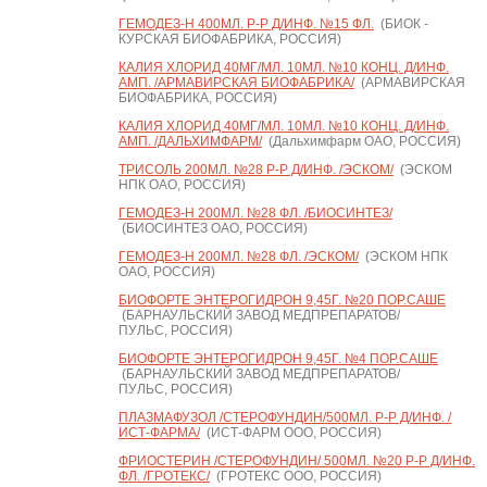
ГЕМОДЕЗ-Н 400МЛ. Р-Р Д/ИНФ. №15 ФЛ.
(БИОК -
КУРСКАЯ БИОФАБРИКА, РОССИЯ)
КАЛИЯ ХЛОРИД 40МГ/МЛ. 10МЛ. №10 КОНЦ. Д/ИНФ.
АМП. /АРМАВИРСКАЯ БИОФАБРИКА/
(АРМАВИРСКАЯ
БИОФАБРИКА, РОССИЯ)
КАЛИЯ ХЛОРИД 40МГ/МЛ. 10МЛ. №10 КОНЦ. Д/ИНФ.
АМП. /ДАЛЬХИМФАРМ/
(Дальхимфарм ОАО, РОССИЯ)
ТРИСОЛЬ 200МЛ. №28 Р-Р Д/ИНФ. /ЭСКОМ/
(ЭСКОМ
НПК ОАО, РОССИЯ)
ГЕМОДЕЗ-Н 200МЛ. №28 ФЛ. /БИОСИНТЕЗ/
(БИОСИНТЕЗ ОАО, РОССИЯ)
ГЕМОДЕЗ-Н 200МЛ. №28 ФЛ. /ЭСКОМ/
(ЭСКОМ НПК
ОАО, РОССИЯ)
БИОФОРТЕ ЭНТЕРОГИДРОН 9,45Г. №20 ПОР.САШЕ
(БАРНАУЛЬСКИЙ ЗАВОД МЕДПРЕПАРАТОВ/
ПУЛЬС, РОССИЯ)
БИОФОРТЕ ЭНТЕРОГИДРОН 9,45Г. №4 ПОР.САШЕ
(БАРНАУЛЬСКИЙ ЗАВОД МЕДПРЕПАРАТОВ/
ПУЛЬС, РОССИЯ)
ПЛАЗМАФУЗОЛ /СТЕРОФУНДИН/500МЛ. Р-Р Д/ИНФ. /
ИСТ-ФАРМА/
(ИСТ-ФАРМ ООО, РОССИЯ)
ФРИОСТЕРИН /СТЕРОФУНДИН/ 500МЛ. №20 Р-Р Д/ИНФ.
ФЛ. /ГРОТЕКС/
(ГРОТЕКС ООО, РОССИЯ)