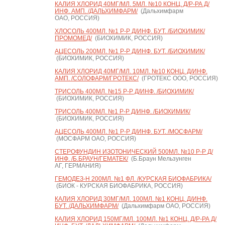
КАЛИЯ ХЛОРИД 40МГ/МЛ. 5МЛ. №10 КОНЦ. Д/Р-РА Д/
ИНФ. АМП. /ДАЛЬХИМФАРМ/
(Дальхимфарм
ОАО, РОССИЯ)
ХЛОСОЛЬ 400МЛ. №1 Р-Р Д/ИНФ. БУТ. /БИОХИМИК/
ПРОМОМЕД/
(БИОХИМИК, РОССИЯ)
АЦЕСОЛЬ 200МЛ. №1 Р-Р Д/ИНФ. БУТ. /БИОХИМИК/
(БИОХИМИК, РОССИЯ)
КАЛИЯ ХЛОРИД 40МГ/МЛ. 10МЛ. №10 КОНЦ. Д/ИНФ.
АМП. /СОЛОФАРМ/ГРОТЕКС/
(ГРОТЕКС ООО, РОССИЯ)
ТРИСОЛЬ 400МЛ. №15 Р-Р Д/ИНФ. /БИОХИМИК/
(БИОХИМИК, РОССИЯ)
ТРИСОЛЬ 400МЛ. №1 Р-Р Д/ИНФ. /БИОХИМИК/
(БИОХИМИК, РОССИЯ)
АЦЕСОЛЬ 400МЛ. №1 Р-Р Д/ИНФ. БУТ. /МОСФАРМ/
(МОСФАРМ ОАО, РОССИЯ)
СТЕРОФУНДИН ИЗОТОНИЧЕСКИЙ 500МЛ. №10 Р-Р Д/
ИНФ. /Б.БРАУН/ГЕМАТЕК/
(Б.Браун Мельзунген
АГ, ГЕРМАНИЯ)
ГЕМОДЕЗ-Н 200МЛ. №1 ФЛ. /КУРСКАЯ БИОФАБРИКА/
(БИОК - КУРСКАЯ БИОФАБРИКА, РОССИЯ)
КАЛИЯ ХЛОРИД 30МГ/МЛ. 100МЛ. №1 КОНЦ. Д/ИНФ.
БУТ. /ДАЛЬХИМФАРМ/
(Дальхимфарм ОАО, РОССИЯ)
КАЛИЯ ХЛОРИД 150МГ/МЛ. 100МЛ. №1 КОНЦ. Д/Р-РА Д/