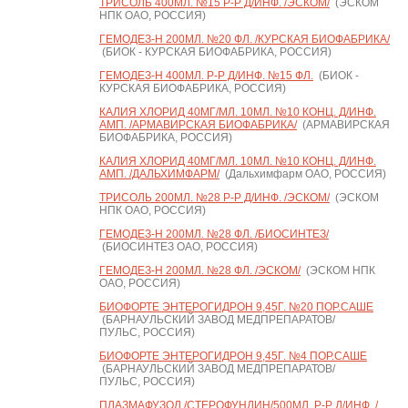
ТРИСОЛЬ 400МЛ. №15 Р-Р Д/ИНФ. /ЭСКОМ/
(ЭСКОМ
НПК ОАО, РОССИЯ)
ГЕМОДЕЗ-Н 200МЛ. №20 ФЛ. /КУРСКАЯ БИОФАБРИКА/
(БИОК - КУРСКАЯ БИОФАБРИКА, РОССИЯ)
ГЕМОДЕЗ-Н 400МЛ. Р-Р Д/ИНФ. №15 ФЛ.
(БИОК -
КУРСКАЯ БИОФАБРИКА, РОССИЯ)
КАЛИЯ ХЛОРИД 40МГ/МЛ. 10МЛ. №10 КОНЦ. Д/ИНФ.
АМП. /АРМАВИРСКАЯ БИОФАБРИКА/
(АРМАВИРСКАЯ
БИОФАБРИКА, РОССИЯ)
КАЛИЯ ХЛОРИД 40МГ/МЛ. 10МЛ. №10 КОНЦ. Д/ИНФ.
АМП. /ДАЛЬХИМФАРМ/
(Дальхимфарм ОАО, РОССИЯ)
ТРИСОЛЬ 200МЛ. №28 Р-Р Д/ИНФ. /ЭСКОМ/
(ЭСКОМ
НПК ОАО, РОССИЯ)
ГЕМОДЕЗ-Н 200МЛ. №28 ФЛ. /БИОСИНТЕЗ/
(БИОСИНТЕЗ ОАО, РОССИЯ)
ГЕМОДЕЗ-Н 200МЛ. №28 ФЛ. /ЭСКОМ/
(ЭСКОМ НПК
ОАО, РОССИЯ)
БИОФОРТЕ ЭНТЕРОГИДРОН 9,45Г. №20 ПОР.САШЕ
(БАРНАУЛЬСКИЙ ЗАВОД МЕДПРЕПАРАТОВ/
ПУЛЬС, РОССИЯ)
БИОФОРТЕ ЭНТЕРОГИДРОН 9,45Г. №4 ПОР.САШЕ
(БАРНАУЛЬСКИЙ ЗАВОД МЕДПРЕПАРАТОВ/
ПУЛЬС, РОССИЯ)
ПЛАЗМАФУЗОЛ /СТЕРОФУНДИН/500МЛ. Р-Р Д/ИНФ. /