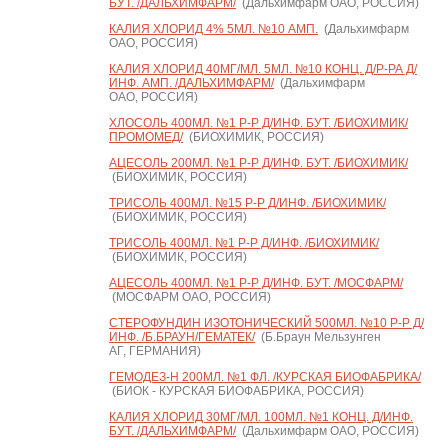
БУТ. /ДАЛЬХИМФАРМ/
(Дальхимфарм ОАО, РОССИЯ)
КАЛИЯ ХЛОРИД 4% 5МЛ. №10 АМП.
(Дальхимфарм
ОАО, РОССИЯ)
КАЛИЯ ХЛОРИД 40МГ/МЛ. 5МЛ. №10 КОНЦ. Д/Р-РА Д/
ИНФ. АМП. /ДАЛЬХИМФАРМ/
(Дальхимфарм
ОАО, РОССИЯ)
ХЛОСОЛЬ 400МЛ. №1 Р-Р Д/ИНФ. БУТ. /БИОХИМИК/
ПРОМОМЕД/
(БИОХИМИК, РОССИЯ)
АЦЕСОЛЬ 200МЛ. №1 Р-Р Д/ИНФ. БУТ. /БИОХИМИК/
(БИОХИМИК, РОССИЯ)
ТРИСОЛЬ 400МЛ. №15 Р-Р Д/ИНФ. /БИОХИМИК/
(БИОХИМИК, РОССИЯ)
ТРИСОЛЬ 400МЛ. №1 Р-Р Д/ИНФ. /БИОХИМИК/
(БИОХИМИК, РОССИЯ)
АЦЕСОЛЬ 400МЛ. №1 Р-Р Д/ИНФ. БУТ. /МОСФАРМ/
(МОСФАРМ ОАО, РОССИЯ)
СТЕРОФУНДИН ИЗОТОНИЧЕСКИЙ 500МЛ. №10 Р-Р Д/
ИНФ. /Б.БРАУН/ГЕМАТЕК/
(Б.Браун Мельзунген
АГ, ГЕРМАНИЯ)
ГЕМОДЕЗ-Н 200МЛ. №1 ФЛ. /КУРСКАЯ БИОФАБРИКА/
(БИОК - КУРСКАЯ БИОФАБРИКА, РОССИЯ)
КАЛИЯ ХЛОРИД 30МГ/МЛ. 100МЛ. №1 КОНЦ. Д/ИНФ.
БУТ. /ДАЛЬХИМФАРМ/
(Дальхимфарм ОАО, РОССИЯ)