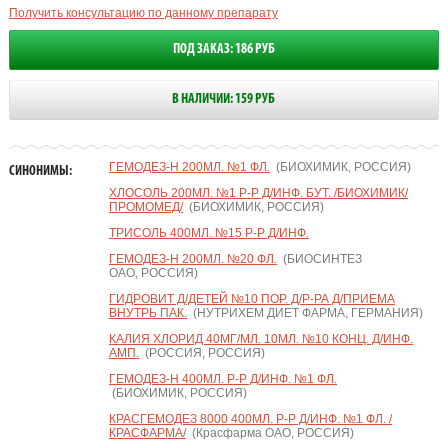
Получить консультацию по данному препарату
ПОД ЗАКАЗ: 186 РУБ
В НАЛИЧИИ: 159 РУБ
ГЕМОДЕЗ-Н 200МЛ. №1 ФЛ.
(БИОХИМИК, РОССИЯ)
СИНОНИМЫ:
ХЛОСОЛЬ 200МЛ. №1 Р-Р Д/ИНФ. БУТ. /БИОХИМИК/
ПРОМОМЕД/
(БИОХИМИК, РОССИЯ)
ТРИСОЛЬ 400МЛ. №15 Р-Р Д/ИНФ.
ГЕМОДЕЗ-Н 200МЛ. №20 ФЛ.
(БИОСИНТЕЗ
ОАО, РОССИЯ)
ГИДРОВИТ Д/ДЕТЕЙ №10 ПОР. Д/Р-РА Д/ПРИЕМА
ВНУТРЬ ПАК.
(НУТРИХЕМ ДИЕТ ФАРМА, ГЕРМАНИЯ)
КАЛИЯ ХЛОРИД 40МГ/МЛ. 10МЛ. №10 КОНЦ. Д/ИНФ.
АМП.
(РОССИЯ, РОССИЯ)
ГЕМОДЕЗ-Н 400МЛ. Р-Р Д/ИНФ. №1 ФЛ.
(БИОХИМИК, РОССИЯ)
КРАСГЕМОДЕЗ 8000 400МЛ. Р-Р Д/ИНФ. №1 ФЛ. /
КРАСФАРМА/
(Красфарма ОАО, РОССИЯ)