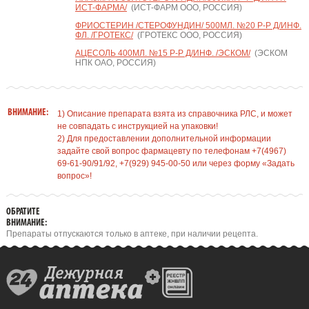
ИСТ-ФАРМА/
(ИСТ-ФАРМ ООО, РОССИЯ)
ФРИОСТЕРИН /СТЕРОФУНДИН/ 500МЛ. №20 Р-Р Д/ИНФ.
ФЛ. /ГРОТЕКС/
(ГРОТЕКС ООО, РОССИЯ)
АЦЕСОЛЬ 400МЛ. №15 Р-Р Д/ИНФ. /ЭСКОМ/
(ЭСКОМ
НПК ОАО, РОССИЯ)
ВНИМАНИЕ:
1) Описание препарата взята из справочника РЛС, и может
не совпадать с инструкцией на упаковки!
2) Для предоставлении дополнительной информации
задайте свой вопрос фармацевту по телефонам +7(4967)
69-61-90/91/92, +7(929) 945-00-50 или через форму «Задать
вопрос»!
ОБРАТИТЕ
ВНИМАНИЕ:
Препараты отпускаются только в аптеке, при наличии рецепта.