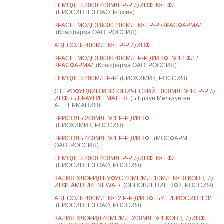
ГЕМОДЕЗ 8000 400МЛ. Р-Р Д/ИНФ. №1 ФЛ.
(БИОСИНТЕЗ ОАО, Россия)
КРАСГЕМОДЕЗ 8000 200МЛ. №1 Р-Р /КРАСФАРМА/
(Красфарма ОАО, РОССИЯ)
АЦЕСОЛЬ 400МЛ. №1 Р-Р Д/ИНФ.
КРАСГЕМОДЕЗ 8000 400МЛ. Р-Р Д/ИНФ. №12 ФЛ./
КРАСФАРМА/
(Красфарма ОАО, РОССИЯ)
ГЕМОДЕЗ 200МЛ. Р-Р
(БИОХИМИК, РОССИЯ)
СТЕРОФУНДИН ИЗОТОНИЧЕСКИЙ 1000МЛ. №10 Р-Р Д/
ИНФ. /Б.БРАУН/ГЕМАТЕК/
(Б.Браун Мельзунген
АГ, ГЕРМАНИЯ)
ТРИСОЛЬ 200МЛ. №1 Р-Р Д/ИНФ.
(БИОХИМИК, РОССИЯ)
ТРИСОЛЬ 400МЛ. №1 Р-Р Д/ИНФ.
(МОСФАРМ
ОАО, РОССИЯ)
ГЕМОДЕЗ 8000 400МЛ. Р-Р Д/ИНФ. №1 ФЛ.
(БИОСИНТЕЗ ОАО, РОССИЯ)
КАЛИЯ ХЛОРИД БУФУС 40МГ/МЛ. 10МЛ. №10 КОНЦ. Д/
ИНФ. АМП. /RENEWAL/
(ОБНОВЛЕНИЕ ПФК, РОССИЯ)
АЦЕСОЛЬ 400МЛ. №12 Р-Р Д/ИНФ. БУТ. /БИОСИНТЕЗ/
(БИОСИНТЕЗ ОАО, РОССИЯ)
КАЛИЯ ХЛОРИД 40МГ/МЛ. 200МЛ. №1 КОНЦ. Д/ИНФ.