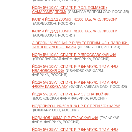
(ЮЖФАРМ ООО, РОССИЯ)
ЙОДА 5% 10МЛ. СПИРТ. Р-Р ФЛ.-ПОМАЗОК /
САМАРАМЕДПРОМ/
(САМАРАМЕДПРОМ ОАО, РОССИЯ)
КАЛИЯ ЙОДИД 200МКГ. №100 ТАБ. /АТОЛЛ/ОЗОН/
(АТОЛЛ/ОЗОН, РОССИЯ)
КАЛИЯ ЙОДИД 100МКГ. №100 ТАБ. /АТОЛЛ/ОЗОН/
(АТОЛЛ/ОЗОН, РОССИЯ)
ЛЮГОЛЬ 1% 50Г. №1 Р-Р Д/МЕСТ.ПРИМ. ФЛ.+ ПАЛОЧКИ-
ТАМПОНЫ №10 /ЛЕКАРЬ/
(ЛЕКАРЬ ООО, РОССИЯ)
ЙОДА 5% 10МЛ. СПИРТ. Р-Р /ЯРОСЛАВСКАЯ ФФ/
(ЯРОСЛАВСКАЯ ФАРМ. ФАБРИКА, РОССИЯ)
ЙОДА 5% 10МЛ. СПИРТ. Р-Р Д/НАРУЖ. ПРИМ. ФЛ./
ИВАНОВСКАЯ ФФ/
(ИВАНОВСКАЯ ФАРМ.
ФАБРИКА, РОССИЯ)
ЙОДА 5% 25МЛ. СПИРТ. Р-Р Д/НАРУЖ. ПРИМ. ФЛ./
ФЛОРА КАВКАЗА АО/
(ФЛОРА КАВКАЗА ОАО , РОССИЯ)
ЙОДА 5% 10МЛ. СПИРТ. Р-Р С ЛОПАТКОЙ ФЛ.
(МОСКОВСКАЯ ФАРМ.ФАБРИКА, РОССИЯ)
ЙОДОПИРОН 1% 50МЛ. №1 Р-Р СПРЕЙ /ЮЖФАРМ/
(ЮЖФАРМ ООО, РОССИЯ)
ЙОДИНОЛ 100МЛ. Р-Р /ТУЛЬСКАЯ ФФ/
(ТУЛЬСКАЯ
ФАРМ. ФАБРИКА, РОССИЯ)
ЙОДА 5% 25МЛ. СПИРТ. Р-Р Д/НАРУЖ. ПРИМ. ФЛ./