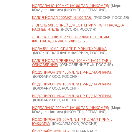
ЙОДБАЛАНС 100МКГ. №100 ТАБ. /НИКОМЕД/
(Мерк
КГаА для Никомед (NIKOMED ), ГЕРМАНИЯ)
КАЛИЯ ЙОДИД 200МКГ. №100 ТАБ.
(РОССИЯ, РОССИЯ)
ЛЮГОЛЬ 50Г. СПРЕЙ Д/МЕСТН.ПРИМ. ФЛ.+ НАСАДКА
РАСПЫЛИТЕЛЬ
(РОССИЯ, РОССИЯ)
ЛЮГОЛЯ С ГЛИЦЕР. 50Г. Р-Р Д/МЕСТН.ПРИМ.
ФЛ.+НАСАДКА РАСПЫЛИТЕЛЬ
ЙОДА 5% 10МЛ. СПИРТ. Р-Р ВИНТ/КРЫШКА
(МОСКОВСКАЯ ФАРМ.ФАБРИКА, РОССИЯ)
КАЛИЯ ЙОДИД РЕНЕВАЛ 100МКГ. №112 ТАБ. /
ОБНОВЛЕНИЕ/
(ОБНОВЛЕНИЕ ПФК, РОССИЯ)
ЙОДОПИРОН 1% 450МЛ. №1 Р-Р Д/НАР.ПРИМ.
(ЮЖФАРМ ООО, РОССИЯ)
ЙОДОПИРОН 1% 100МЛ. №1 Р-Р Д/НАР.ПРИМ.
(ЮЖФАРМ ООО, РОССИЯ)
ЙОДОПИРОН 1% 400МЛ. №1 Р-Р Д/НАР.ПРИМ.
(ЮЖФАРМ ООО, РОССИЯ)
ЙОДБАЛАНС 200МКГ. №100 ТАБ. /НИКОМЕД/
(Мерк
КГаА для Никомед (NIKOMED ), ГЕРМАНИЯ)
ЙОДОПИРОН 1% 50МЛ. №1 Р-Р Д/НАР. ПРИМ. /
ЮЖФАРМ/
(ЮЖФАРМ ООО, РОССИЯ)
ЙОДИЛАЙФ №28 ТАБ.
(ITALFARMACO