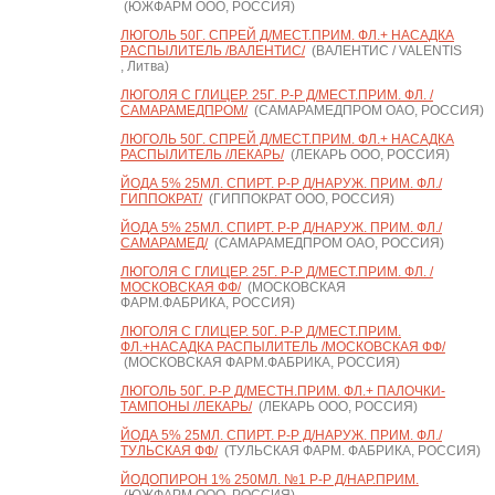
(ЮЖФАРМ ООО, РОССИЯ)
ЛЮГОЛЬ 50Г. СПРЕЙ Д/МЕСТ.ПРИМ. ФЛ.+ НАСАДКА
РАСПЫЛИТЕЛЬ /ВАЛЕНТИС/
(ВАЛЕНТИС / VALENTIS
, Литва)
ЛЮГОЛЯ С ГЛИЦЕР. 25Г. Р-Р Д/МЕСТ.ПРИМ. ФЛ. /
САМАРАМЕДПРОМ/
(САМАРАМЕДПРОМ ОАО, РОССИЯ)
ЛЮГОЛЬ 50Г. СПРЕЙ Д/МЕСТ.ПРИМ. ФЛ.+ НАСАДКА
РАСПЫЛИТЕЛЬ /ЛЕКАРЬ/
(ЛЕКАРЬ ООО, РОССИЯ)
ЙОДА 5% 25МЛ. СПИРТ. Р-Р Д/НАРУЖ. ПРИМ. ФЛ./
ГИППОКРАТ/
(ГИППОКРАТ ООО, РОССИЯ)
ЙОДА 5% 25МЛ. СПИРТ. Р-Р Д/НАРУЖ. ПРИМ. ФЛ./
САМАРАМЕД/
(САМАРАМЕДПРОМ ОАО, РОССИЯ)
ЛЮГОЛЯ С ГЛИЦЕР. 25Г. Р-Р Д/МЕСТ.ПРИМ. ФЛ. /
МОСКОВСКАЯ ФФ/
(МОСКОВСКАЯ
ФАРМ.ФАБРИКА, РОССИЯ)
ЛЮГОЛЯ С ГЛИЦЕР. 50Г. Р-Р Д/МЕСТ.ПРИМ.
ФЛ.+НАСАДКА РАСПЫЛИТЕЛЬ /МОСКОВСКАЯ ФФ/
(МОСКОВСКАЯ ФАРМ.ФАБРИКА, РОССИЯ)
ЛЮГОЛЬ 50Г. Р-Р Д/МЕСТН.ПРИМ. ФЛ.+ ПАЛОЧКИ-
ТАМПОНЫ /ЛЕКАРЬ/
(ЛЕКАРЬ ООО, РОССИЯ)
ЙОДА 5% 25МЛ. СПИРТ. Р-Р Д/НАРУЖ. ПРИМ. ФЛ./
ТУЛЬСКАЯ ФФ/
(ТУЛЬСКАЯ ФАРМ. ФАБРИКА, РОССИЯ)
ЙОДОПИРОН 1% 250МЛ. №1 Р-Р Д/НАР.ПРИМ.