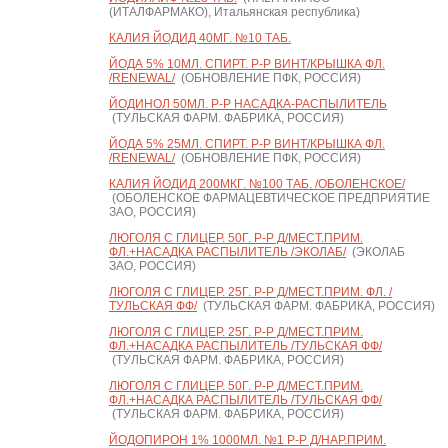
(ИТАЛФАРМАКО), Итальянская республика)
КАЛИЯ ЙОДИД 40МГ. №10 ТАБ.
ЙОДА 5% 10МЛ. СПИРТ. Р-Р ВИНТ/КРЫШКА ФЛ.
/RENEWAL/
(ОБНОВЛЕНИЕ ПФК, РОССИЯ)
ЙОДИНОЛ 50МЛ. Р-Р НАСАДКА-РАСПЫЛИТЕЛЬ
(ТУЛЬСКАЯ ФАРМ. ФАБРИКА, РОССИЯ)
ЙОДА 5% 25МЛ. СПИРТ. Р-Р ВИНТ/КРЫШКА ФЛ.
/RENEWAL/
(ОБНОВЛЕНИЕ ПФК, РОССИЯ)
КАЛИЯ ЙОДИД 200МКГ. №100 ТАБ. /ОБОЛЕНСКОЕ/
(ОБОЛЕНСКОЕ ФАРМАЦЕВТИЧЕСКОЕ ПРЕДПРИЯТИЕ
ЗАО, РОССИЯ)
ЛЮГОЛЯ С ГЛИЦЕР. 50Г. Р-Р Д/МЕСТ.ПРИМ.
ФЛ.+НАСАДКА РАСПЫЛИТЕЛЬ /ЭКОЛАБ/
(ЭКОЛАБ
ЗАО, РОССИЯ)
ЛЮГОЛЯ С ГЛИЦЕР. 25Г. Р-Р Д/МЕСТ.ПРИМ. ФЛ. /
ТУЛЬСКАЯ ФФ/
(ТУЛЬСКАЯ ФАРМ. ФАБРИКА, РОССИЯ)
ЛЮГОЛЯ С ГЛИЦЕР. 25Г. Р-Р Д/МЕСТ.ПРИМ.
ФЛ.+НАСАДКА РАСПЫЛИТЕЛЬ /ТУЛЬСКАЯ ФФ/
(ТУЛЬСКАЯ ФАРМ. ФАБРИКА, РОССИЯ)
ЛЮГОЛЯ С ГЛИЦЕР. 50Г. Р-Р Д/МЕСТ.ПРИМ.
ФЛ.+НАСАДКА РАСПЫЛИТЕЛЬ /ТУЛЬСКАЯ ФФ/
(ТУЛЬСКАЯ ФАРМ. ФАБРИКА, РОССИЯ)
ЙОДОПИРОН 1% 1000МЛ. №1 Р-Р Д/НАР.ПРИМ.