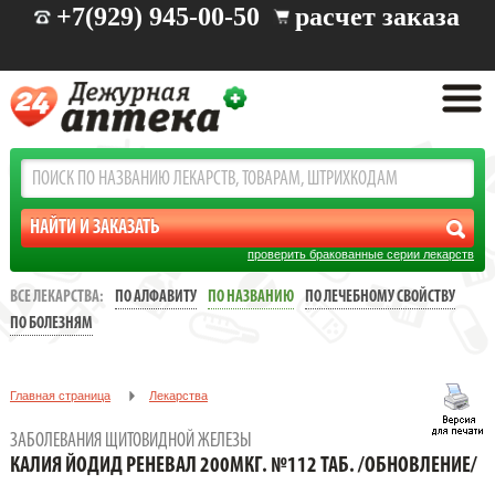
+7(929) 945-00-50
расчет заказа
проверить бракованные серии лекарств
ВСЕ ЛЕКАРСТВА:
ПО АЛФАВИТУ
ПО НАЗВАНИЮ
ПО ЛЕЧЕБНОМУ СВОЙСТВУ
ПО БОЛЕЗНЯМ
Главная страница
Лекарства
Заболевания щитовидной железы
ЗАБОЛЕВАНИЯ ЩИТОВИДНОЙ ЖЕЛЕЗЫ
КАЛИЯ ЙОДИД РЕНЕВАЛ 200МКГ. №112 ТАБ. /ОБНОВЛЕНИЕ/
КАЛИЯ ЙОДИД РЕНЕВАЛ 200МКГ. №112 ТАБ. /ОБНОВЛЕНИЕ/