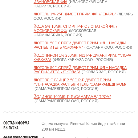
ИВАНОВСКАЯ ФФ/
(ИВАНОВСКАЯ ФАРМ.
ФАБРИКА, РОССИЯ)
ЛЮГОЛЬ 1% 25Г. Д/МЕСТ.ПРИМ. ФЛ. /ЛЕКАРЬ/
(ЛЕКАРЬ
ООО, РОССИЯ)
ЙОДА 5% 10МЛ. СПИРТ. Р-Р С ЛОПАТКОЙ ФЛ. /
МОСКОВСКАЯ ФФ/
(МОСКОВСКАЯ
ФАРМ.ФАБРИКА, РОССИЯ)
ЛЮГОЛЬ 50Г. СПРЕЙ Д/МЕСТ.ПРИМ. ФЛ.+ НАСАДКА
РАСПЫЛИТЕЛЬ /ЮЖФАРМ/
(ЮЖФАРМ ООО, РОССИЯ)
ЙОДОПИРОН 1% 250МЛ. №1 Р-Р Д/НАР.ПРИМ. /ФЛОРА
КАВКАЗА/
(ФЛОРА КАВКАЗА ОАО , РОССИЯ)
ЛЮГОЛЬ 50Г. СПРЕЙ Д/МЕСТ.ПРИМ. ФЛ.+ НАСАДКА
РАСПЫЛИТЕЛЬ /ЭКОЛАБ/
(ЭКОЛАБ ЗАО, РОССИЯ)
ЛЮГОЛЯ С ГЛИЦЕР. 50Г. Р-Р Д/МЕСТ.ПРИМ.
ФЛ.+НАСАДКА РАСПЫЛИТЕЛЬ /САМАРАМЕДПРОМ/
(САМАРАМЕДПРОМ ОАО, РОССИЯ)
ЙОДИНОЛ 100МЛ. Р-Р /САМАРАМЕДПРОМ/
(САМАРАМЕДПРОМ ОАО, РОССИЯ)
СОСТАВ И ФОРМА
Форма выпуска: Renewal Калия йодит таблетки
ВЫПУСКА.
200 мкг №112.