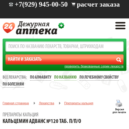
+7(929) 945-00-50
расчет заказа
проверить бракованные серии лекарств
ВСЕ ЛЕКАРСТВА:
ПО АЛФАВИТУ
ПО НАЗВАНИЮ
ПО ЛЕЧЕБНОМУ СВОЙСТВУ
ПО БОЛЕЗНЯМ
Главная страница
Лекарства
Препараты кальция
КАЛЬЦЕМИН АДВАНС №120 ТАБ. П/П/О
ПРЕПАРАТЫ КАЛЬЦИЯ
КАЛЬЦЕМИН АДВАНС №120 ТАБ. П/П/О