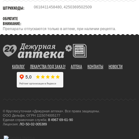
0618411458480, 4250369502509
ШТРИХКОДЫ:
ОБРАТИТЕ
ВНИМАНИЕ:
Препараты отпускаются только в аптеке, при наличии рецепта.
КАТАЛОГ
ЛЕКАРСТВА ПОД ЗАКАЗ!
АПТЕКА
КОНТАКТЫ
НОВОСТИ
© Круглосуточная «Дежурная аптека». Все права защищены.
ООО Дельфи, ОГРН 1115074005177
Единая справочная служба:
8 4967 69-61-90
Лицензия:
ЛО-50-02-005389