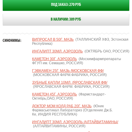
ПОД ЗАКАЗ: 270 РУБ
В НАЛИЧИИ: 389 РУБ
ВИПРОСАЛ В 50Г. МАЗЬ
(ТАЛЛИНСКИЙ ХФЗ, Эстонская
СИНОНИМЫ:
Республика)
ИНГАЛИПТ 30МЛ. АЭРОЗОЛЬ
(ОКТЯБРЬ ОАО, РОССИЯ)
КАМЕТОН 30Г. АЭРОЗОЛЬ
(Мосхимфармпрепараты
ФГУП им. Семашко, РОССИЯ)
ГЭВКАМЕН 25Г. МАЗЬ /МОСКОВСКАЯ ФФ/
(МОСКОВСКАЯ ФАРМ.ФАБРИКА, РОССИЯ)
ЗУБНЫЕ КАПЛИ 10МЛ. /ЯРОСЛАВСКАЯ ФФ/
(ЯРОСЛАВСКАЯ ФАРМ. ФАБРИКА, РОССИЯ)
КАМЕТОН 45Г. АЭРОЗОЛЬ
(Фармстандарт-
Октябрь,ОАО, РОССИЯ)
ДОКТОР МОМ КОЛД РАБ 20Г. МАЗЬ
(Юник
Фармасьютикал Лабораториз (Отделение Дж.Б.
Ке, ИНДИЯ РЕСПУБЛИКА)
ИНГАЛИПТ 30МЛ. АЭРОЗОЛЬ /АЛТАЙВИТАМИНЫ/
(АЛТАЙВИТАМИНЫ, РОССИЯ)