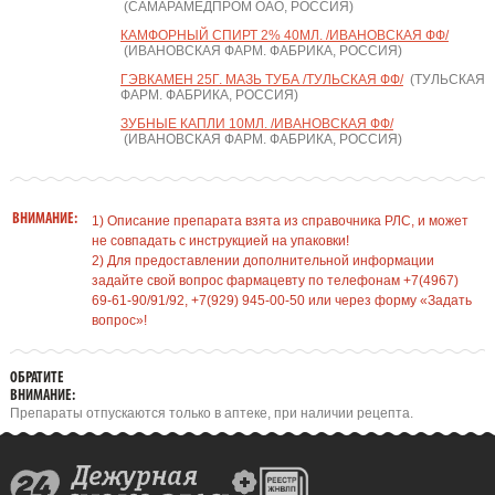
(САМАРАМЕДПРОМ ОАО, РОССИЯ)
КАМФОРНЫЙ СПИРТ 2% 40МЛ. /ИВАНОВСКАЯ ФФ/
(ИВАНОВСКАЯ ФАРМ. ФАБРИКА, РОССИЯ)
ГЭВКАМЕН 25Г. МАЗЬ ТУБА /ТУЛЬСКАЯ ФФ/
(ТУЛЬСКАЯ
ФАРМ. ФАБРИКА, РОССИЯ)
ЗУБНЫЕ КАПЛИ 10МЛ. /ИВАНОВСКАЯ ФФ/
(ИВАНОВСКАЯ ФАРМ. ФАБРИКА, РОССИЯ)
ВНИМАНИЕ:
1) Описание препарата взята из справочника РЛС, и может
не совпадать с инструкцией на упаковки!
2) Для предоставлении дополнительной информации
задайте свой вопрос фармацевту по телефонам +7(4967)
69-61-90/91/92, +7(929) 945-00-50 или через форму «Задать
вопрос»!
ОБРАТИТЕ
ВНИМАНИЕ:
Препараты отпускаются только в аптеке, при наличии рецепта.