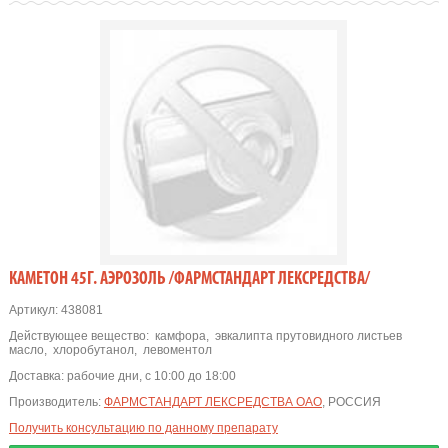
КАМЕТОН 45Г. АЭРОЗОЛЬ /ФАРМСТАНДАРТ ЛЕКСРЕДСТВА/
Артикул:
438081
Действующее вещество:
камфора
,
эвкалипта прутовидного листьев
масло
,
хлоробутанол
,
левоментол
Доставка:
рабочие дни, с 10:00 до 18:00
Производитель:
ФАРМСТАНДАРТ ЛЕКСРЕДСТВА ОАО
, РОССИЯ
Получить консультацию по данному препарату