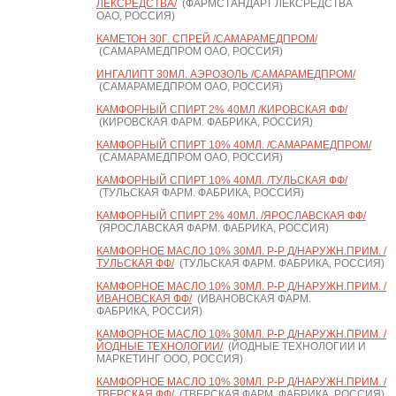
ЛЕКСРЕДСТВА/
(ФАРМСТАНДАРТ ЛЕКСРЕДСТВА
ОАО, РОССИЯ)
КАМЕТОН 30Г. СПРЕЙ /САМАРАМЕДПРОМ/
(САМАРАМЕДПРОМ ОАО, РОССИЯ)
ИНГАЛИПТ 30МЛ. АЭРОЗОЛЬ /САМАРАМЕДПРОМ/
(САМАРАМЕДПРОМ ОАО, РОССИЯ)
КАМФОРНЫЙ СПИРТ 2% 40МЛ /КИРОВСКАЯ ФФ/
(КИРОВСКАЯ ФАРМ. ФАБРИКА, РОССИЯ)
КАМФОРНЫЙ СПИРТ 10% 40МЛ. /САМАРАМЕДПРОМ/
(САМАРАМЕДПРОМ ОАО, РОССИЯ)
КАМФОРНЫЙ СПИРТ 10% 40МЛ. /ТУЛЬСКАЯ ФФ/
(ТУЛЬСКАЯ ФАРМ. ФАБРИКА, РОССИЯ)
КАМФОРНЫЙ СПИРТ 2% 40МЛ. /ЯРОСЛАВСКАЯ ФФ/
(ЯРОСЛАВСКАЯ ФАРМ. ФАБРИКА, РОССИЯ)
КАМФОРНОЕ МАСЛО 10% 30МЛ. Р-Р Д/НАРУЖН.ПРИМ. /
ТУЛЬСКАЯ ФФ/
(ТУЛЬСКАЯ ФАРМ. ФАБРИКА, РОССИЯ)
КАМФОРНОЕ МАСЛО 10% 30МЛ. Р-Р Д/НАРУЖН.ПРИМ. /
ИВАНОВСКАЯ ФФ/
(ИВАНОВСКАЯ ФАРМ.
ФАБРИКА, РОССИЯ)
КАМФОРНОЕ МАСЛО 10% 30МЛ. Р-Р Д/НАРУЖН.ПРИМ. /
ЙОДНЫЕ ТЕХНОЛОГИИ/
(ЙОДНЫЕ ТЕХНОЛОГИИ И
МАРКЕТИНГ ООО, РОССИЯ)
КАМФОРНОЕ МАСЛО 10% 30МЛ. Р-Р Д/НАРУЖН.ПРИМ. /
ТВЕРСКАЯ ФФ/
(ТВЕРСКАЯ ФАРМ. ФАБРИКА, РОССИЯ)