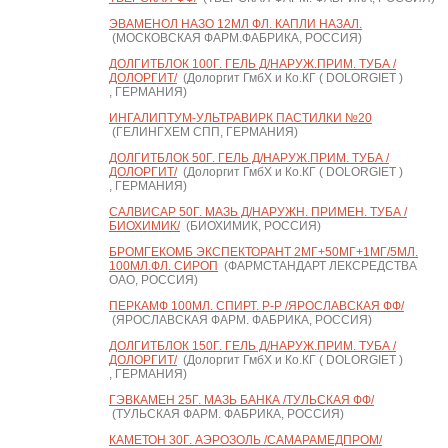
ЭВАМЕНОЛ НАЗО 12МЛ ФЛ. КАПЛИ НАЗАЛ.
(МОСКОВСКАЯ ФАРМ.ФАБРИКА, РОССИЯ)
ДОЛГИТБЛОК 100Г. ГЕЛЬ Д/НАРУЖ.ПРИМ. ТУБА /
ДОЛОРГИТ/
(Долоргит ГмбХ и Ко.КГ ( DOLORGIET )
, ГЕРМАНИЯ)
ИНГАЛИПТУМ-УЛЬТРАВИРК ПАСТИЛКИ №20
(ГЕЛИНГХЕМ СПП, ГЕРМАНИЯ)
ДОЛГИТБЛОК 50Г. ГЕЛЬ Д/НАРУЖ.ПРИМ. ТУБА /
ДОЛОРГИТ/
(Долоргит ГмбХ и Ко.КГ ( DOLORGIET )
, ГЕРМАНИЯ)
САЛВИСАР 50Г. МАЗЬ Д/НАРУЖН. ПРИМЕН. ТУБА /
БИОХИМИК/
(БИОХИМИК, РОССИЯ)
БРОМГЕКОМБ ЭКСПЕКТОРАНТ 2МГ+50МГ+1МГ/5МЛ.
100МЛ.ФЛ. СИРОП
(ФАРМСТАНДАРТ ЛЕКСРЕДСТВА
ОАО, РОССИЯ)
ПЕРКАМФ 100МЛ. СПИРТ. Р-Р /ЯРОСЛАВСКАЯ ФФ/
(ЯРОСЛАВСКАЯ ФАРМ. ФАБРИКА, РОССИЯ)
ДОЛГИТБЛОК 150Г. ГЕЛЬ Д/НАРУЖ.ПРИМ. ТУБА /
ДОЛОРГИТ/
(Долоргит ГмбХ и Ко.КГ ( DOLORGIET )
, ГЕРМАНИЯ)
ГЭВКАМЕН 25Г. МАЗЬ БАНКА /ТУЛЬСКАЯ ФФ/
(ТУЛЬСКАЯ ФАРМ. ФАБРИКА, РОССИЯ)
КАМЕТОН 30Г. АЭРОЗОЛЬ /САМАРАМЕДПРОМ/