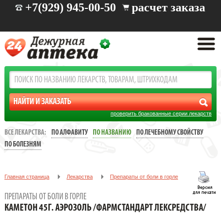
+7(929) 945-00-50
расчет заказа
проверить бракованные серии лекарств
ВСЕ ЛЕКАРСТВА:
ПО АЛФАВИТУ
ПО НАЗВАНИЮ
ПО ЛЕЧЕБНОМУ СВОЙСТВУ
ПО БОЛЕЗНЯМ
Главная страница
Лекарства
Препараты от боли в горле
КАМЕТОН 45Г. АЭРОЗОЛЬ /ФАРМСТАНДАРТ ЛЕКСРЕДСТВА/
ПРЕПАРАТЫ ОТ БОЛИ В ГОРЛЕ
КАМЕТОН 45Г. АЭРОЗОЛЬ /ФАРМСТАНДАРТ ЛЕКСРЕДСТВА/