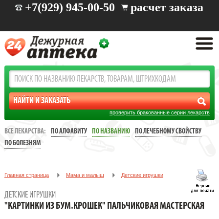
+7(929) 945-00-50
расчет заказа
проверить бракованные серии лекарств
ВСЕ ЛЕКАРСТВА:
ПО АЛФАВИТУ
ПО НАЗВАНИЮ
ПО ЛЕЧЕБНОМУ СВОЙСТВУ
ПО БОЛЕЗНЯМ
Главная страница
Мама и малыш
Детские игрушки
"КАРТИНКИ ИЗ БУМ.КРОШЕК" ПАЛЬЧИКОВАЯ МАСТЕРСКАЯ
ДЕТСКИЕ ИГРУШКИ
"КАРТИНКИ ИЗ БУМ.КРОШЕК" ПАЛЬЧИКОВАЯ МАСТЕРСКАЯ