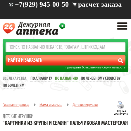
+7(929) 945-00-50
расчет заказа
проверить бракованные серии лекарств
ВСЕ ЛЕКАРСТВА:
ПО АЛФАВИТУ
ПО НАЗВАНИЮ
ПО ЛЕЧЕБНОМУ СВОЙСТВУ
ПО БОЛЕЗНЯМ
Главная страница
Мама и малыш
Детские игрушки
"КАРТИНКИ ИЗ КРУПЫ И СЕМЯН" ПАЛЬЧИКОВАЯ МАСТЕРСКАЯ
ДЕТСКИЕ ИГРУШКИ
"КАРТИНКИ ИЗ КРУПЫ И СЕМЯН" ПАЛЬЧИКОВАЯ МАСТЕРСКАЯ